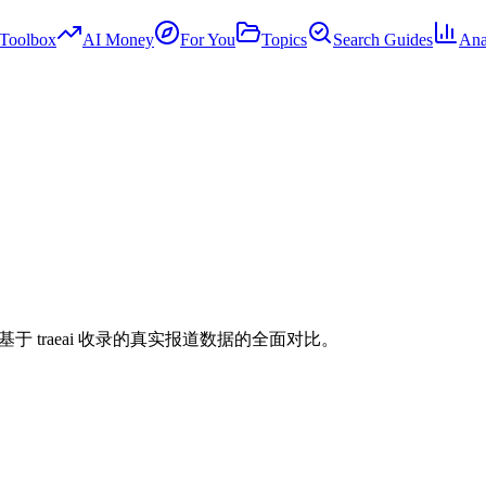
Toolbox
AI Money
For You
Topics
Search Guides
Ana
型。以下是基于 traeai 收录的真实报道数据的全面对比。