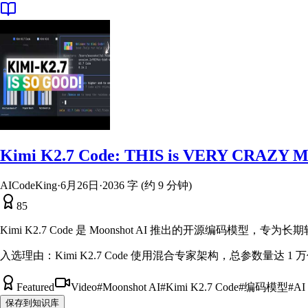
Kimi K2.7 Code: THIS is VERY CRAZY 
AICodeKing
·
6月26日
·
2036 字 (约 9 分钟)
85
Kimi K2.7 Code 是 Moonshot AI 推出的开源编
入选理由：
Kimi K2.7 Code 使用混合专家架构，总参数量达 1
Featured
Video
#
Moonshot AI
#
Kimi K2.7 Code
#
编码模型
#
A
保存到知识库