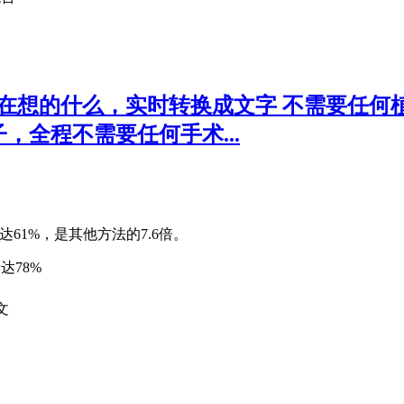
 你帮你脑子里在想的什么，实时转换成文字 不需
全程不需要任何手术...
确率达61%，是其他方法的7.6倍。
达78%
文