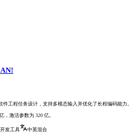
MAN!
码模型，专为长期软件工程任务设计，支持多模态输入并优化了长程编码能力。
 万亿，激活参数为 320 亿。
I 开发工具
中英混合