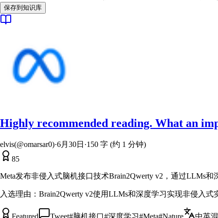
保存到知识库
Highly recommended reading. What an impre
elvis(@omarsar0)
·
6月30日
·
150 字 (约 1 分钟)
85
Meta发布非侵入式脑机接口技术Brain2Qwerty v2，通过
入选理由：
Brain2Qwerty v2使用LLMs和深度学习实现非侵
Featured
Tweet
#
脑机接口
#
深度学习
#
Meta
#
Nature
中英