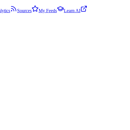
lytics
Sources
My Feeds
Learn AI