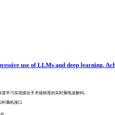
ssive use of LLMs and deep learning. Achi
LLMs和深度学习实现接近手术级精度的实时脑电波解码。
入式实时脑机接口
混合