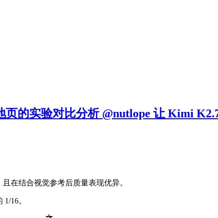
生成落地页的实验对比分析 @nutlope 让 Kimi K2.7
 的 1/16，且在结合视觉参考后质量表现优异。
的 1/16。