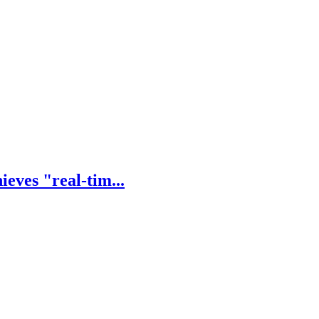
eves "real-tim...