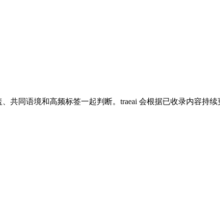
最好从真实材料覆盖、共同语境和高频标签一起判断。traeai 会根据已收录内