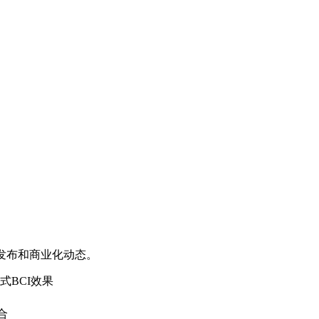
品发布和商业化动态。
入式BCI效果
合