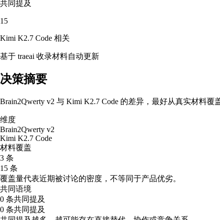
共同提及
15
Kimi K2.7 Code
相关
基于 traeai 收录材料自动更新
决策摘要
Brain2Qwerty v2 与 Kimi K2.7 Code 的差异，
维度
Brain2Qwerty v2
Kimi K2.7 Code
材料覆盖
3 条
15 条
覆盖量代表近期被讨论的密度，不等同于产品优劣。
共同语境
0 条共同提及
0 条共同提及
共同提及越多，越可能存在直接替代、协作或竞争关系。