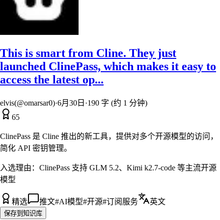
This is smart from Cline. They just
launched ClinePass, which makes it easy to
access the latest op...
elvis(@omarsar0)
·
6月30日
·
190 字 (约 1 分钟)
65
ClinePass 是 Cline 推出的新工具，提供对多个开源模型的访问，
简化 API 密钥管理。
入选理由：
ClinePass 支持 GLM 5.2、Kimi k2.7-code 等主流开源
模型
精选
推文
#
AI模型
#
开源
#
订阅服务
英文
保存到知识库