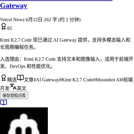
Gateway
Vercel News
·
6月12日
·
262 字 (约 2 分钟)
85
Kimi K2.7 Code 现已通过 AI Gateway 提供，支持多模态输入和
长周期编程任务。
入选理由：
Kimi K2.7 Code 支持文本和图像输入，适用于前端开
发、DevOps 和性能优化。
精选
文章
#
AI Gateway
#
Kimi K2.7 Code
#
Moonshot AI
#
前端
开发
英文
保存到知识库