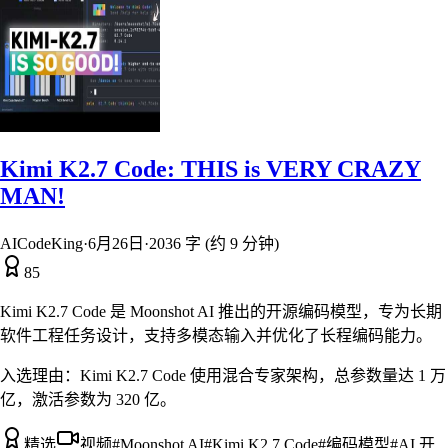
Kimi K2.7 Code: THIS is VERY CRAZY
MAN!
AICodeKing
·
6月26日
·
2036 字 (约 9 分钟)
85
Kimi K2.7 Code 是 Moonshot AI 推出的开源编码模型，专为长期
软件工程任务设计，支持多模态输入并优化了长程编码能力。
入选理由：
Kimi K2.7 Code 使用混合专家架构，总参数量达 1 万
亿，激活参数为 320 亿。
精选
视频
#
Moonshot AI
#
Kimi K2.7 Code
#
编码模型
#
AI 开