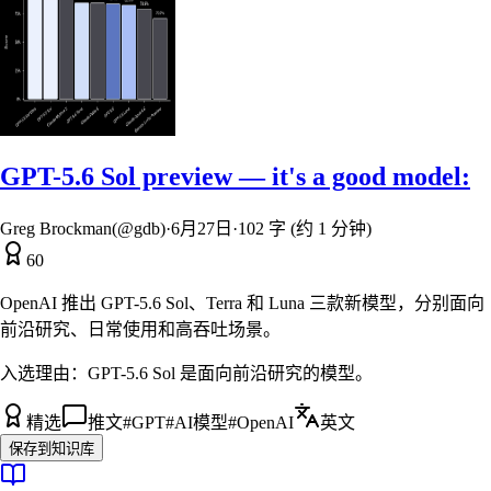
GPT-5.6 Sol preview — it's a good model:
Greg Brockman(@gdb)
·
6月27日
·
102 字 (约 1 分钟)
60
OpenAI 推出 GPT-5.6 Sol、Terra 和 Luna 三款新模型，分别面向
前沿研究、日常使用和高吞吐场景。
入选理由：
GPT-5.6 Sol 是面向前沿研究的模型。
精选
推文
#
GPT
#
AI模型
#
OpenAI
英文
保存到知识库