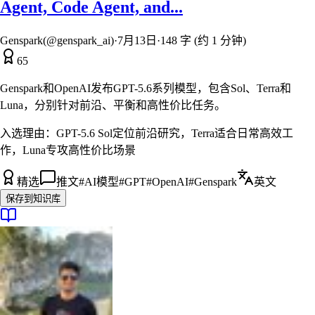
Agent, Code Agent, and...
Genspark(@genspark_ai)
·
7月13日
·
148 字 (约 1 分钟)
65
Genspark和OpenAI发布GPT-5.6系列模型，包含Sol、Terra和
Luna，分别针对前沿、平衡和高性价比任务。
入选理由：
GPT-5.6 Sol定位前沿研究，Terra适合日常高效工
作，Luna专攻高性价比场景
精选
推文
#
AI模型
#
GPT
#
OpenAI
#
Genspark
英文
保存到知识库