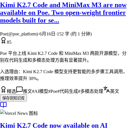
Kimi K2.7 Code and MiniMax M3 are now
available on Poe. Two open-weight frontier
models built for se...
Poe(@poe_platform)
·
6月16日
·
152 字 (约 1 分钟)
85
Poe 平台上线 Kimi K2.7 Code 和 MiniMax M3 两款开源模型，分
别在代码生成和多模态处理方面有显著提升。
入选理由：
Kimi K2.7 Code 模型支持更智能的多步骤工具调用，
推理效率提升 30%。
精选
推文
#
AI模型
#
Poe
#
代码生成
#
多模态处理
英文
保存到知识库
Kimi K2.7 Code now available on AI