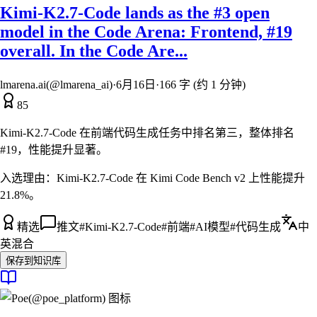
Kimi-K2.7-Code lands as the #3 open
model in the Code Arena: Frontend, #19
overall. In the Code Are...
lmarena.ai(@lmarena_ai)
·
6月16日
·
166 字 (约 1 分钟)
85
Kimi-K2.7-Code 在前端代码生成任务中排名第三，整体排名
#19，性能提升显著。
入选理由：
Kimi-K2.7-Code 在 Kimi Code Bench v2 上性能提升
21.8%。
精选
推文
#
Kimi-K2.7-Code
#
前端
#
AI模型
#
代码生成
中
英混合
保存到知识库