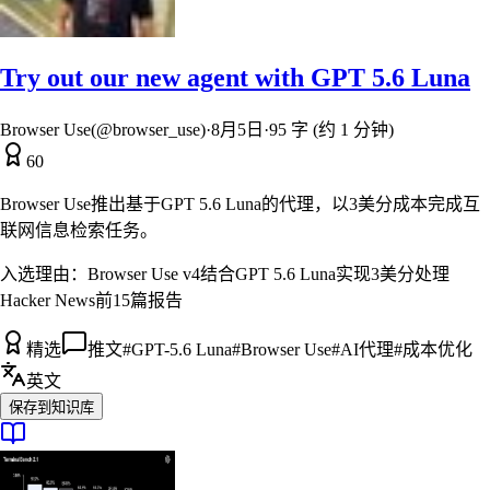
Try out our new agent with GPT 5.6 Luna
Browser Use(@browser_use)
·
8月5日
·
95 字 (约 1 分钟)
60
Browser Use推出基于GPT 5.6 Luna的代理，以3美分成本完成互
联网信息检索任务。
入选理由：
Browser Use v4结合GPT 5.6 Luna实现3美分处理
Hacker News前15篇报告
精选
推文
#
GPT-5.6 Luna
#
Browser Use
#
AI代理
#
成本优化
英文
保存到知识库