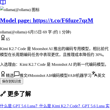
Model page: https://t.co/F6fuze7qzM
ollama(@ollama)
·
6月15日
·
69 字 (约 1 分钟)
65
Kimi K2.7 Code 是 Moonshot AI 推出的编码专用模型，相比前代
模型在长周期编码任务中表现更优，且推理成本降低约 30%。
入选理由：
Kimi K2.7 Code 是 Moonshot AI 的新一代编码模型。
精选
推文
#
Moonshot AI
#
编码模型
#
AI
#
机器学习
英文
保存到知识库
🔗 更多了解
什么是
GPT 5.6 Luna
？
什么是
Kimi K2.7 Code
？
GPT 5.6 Luna
实