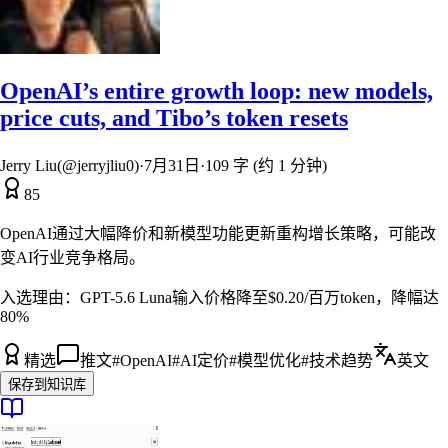
OpenAI’s entire growth loop: new models,
price cuts, and Tibo’s token resets
Jerry Liu(@jerryjliu0)
·
7月31日
·
109 字 (约 1 分钟)
85
OpenAI通过大幅降价和新模型功能更新重构增长策略，可能改
变AI行业竞争格局。
入选理由：
GPT-5.6 Luna输入价格降至$0.20/百万token，降幅达
80%
精选
推文
#
OpenAI
#
AI定价
#
模型优化
#
技术趋势
英文
保存到知识库