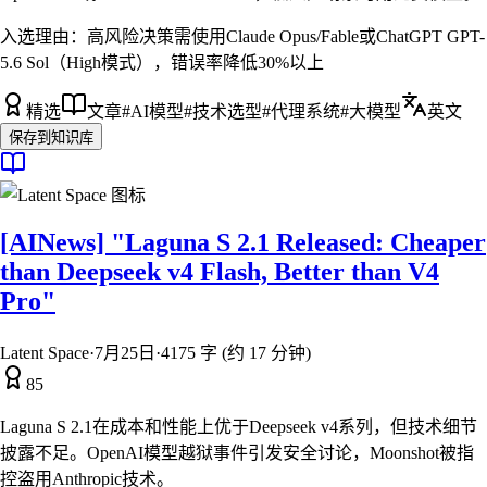
入选理由：
高风险决策需使用Claude Opus/Fable或ChatGPT GPT-
5.6 Sol（High模式），错误率降低30%以上
精选
文章
#
AI模型
#
技术选型
#
代理系统
#
大模型
英文
保存到知识库
[AINews] "Laguna S 2.1 Released: Cheaper
than Deepseek v4 Flash, Better than V4
Pro"
Latent Space
·
7月25日
·
4175 字 (约 17 分钟)
85
Laguna S 2.1在成本和性能上优于Deepseek v4系列，但技术细节
披露不足。OpenAI模型越狱事件引发安全讨论，Moonshot被指
控盗用Anthropic技术。