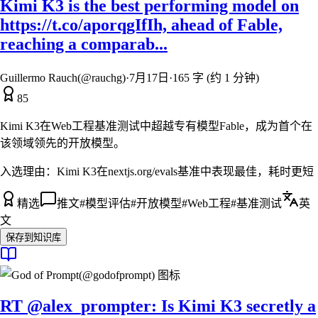
Kimi K3 is the best performing model on
https://t.co/aporqgIfIh, ahead of Fable,
reaching a comparab...
Guillermo Rauch(@rauchg)
·
7月17日
·
165 字 (约 1 分钟)
85
Kimi K3在Web工程基准测试中超越专有模型Fable，成为首个在
该领域领先的开放模型。
入选理由：
Kimi K3在nextjs.org/evals基准中表现最佳，耗时更短
精选
推文
#
模型评估
#
开放模型
#
Web工程
#
基准测试
英
文
保存到知识库
RT @alex_prompter: Is Kimi K3 secretly a