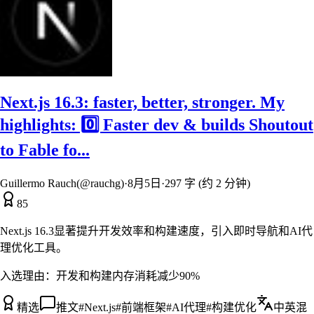
Next.js 16.3: faster, better, stronger. My
highlights: 0️⃣ Faster dev & builds Shoutout
to Fable fo...
Guillermo Rauch(@rauchg)
·
8月5日
·
297 字 (约 2 分钟)
85
Next.js 16.3显著提升开发效率和构建速度，引入即时导航和AI代
理优化工具。
入选理由：
开发和构建内存消耗减少90%
精选
推文
#
Next.js
#
前端框架
#
AI代理
#
构建优化
中英混