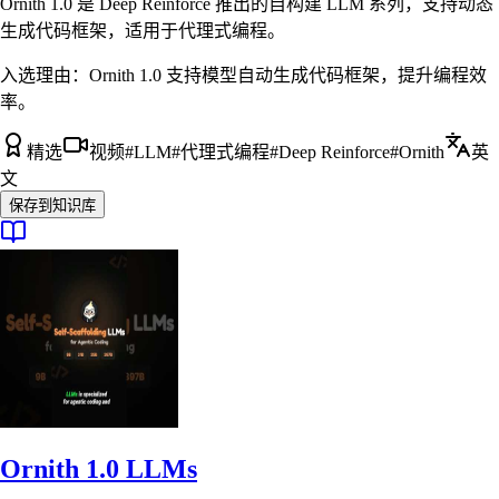
Ornith 1.0 是 Deep Reinforce 推出的自构建 LLM 系列，支持动态
生成代码框架，适用于代理式编程。
入选理由：
Ornith 1.0 支持模型自动生成代码框架，提升编程效
率。
精选
视频
#
LLM
#
代理式编程
#
Deep Reinforce
#
Ornith
英
文
保存到知识库
Ornith 1.0 LLMs