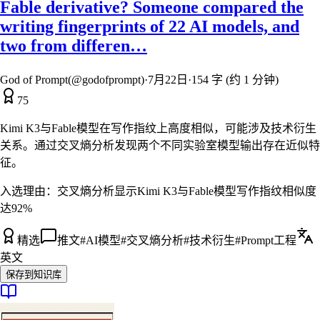
Fable derivative? Someone compared the
writing fingerprints of 22 AI models, and
two from differen…
God of Prompt(@godofprompt)
·
7月22日
·
154 字 (约 1 分钟)
75
Kimi K3与Fable模型在写作指纹上高度相似，可能涉及技术衍生
关系。通过交叉熵分析发现两个不同实验室模型输出存在近似特
征。
入选理由：
交叉熵分析显示Kimi K3与Fable模型写作指纹相似度
达92%
精选
推文
#
AI模型
#
交叉熵分析
#
技术衍生
#
Prompt工程
英文
保存到知识库