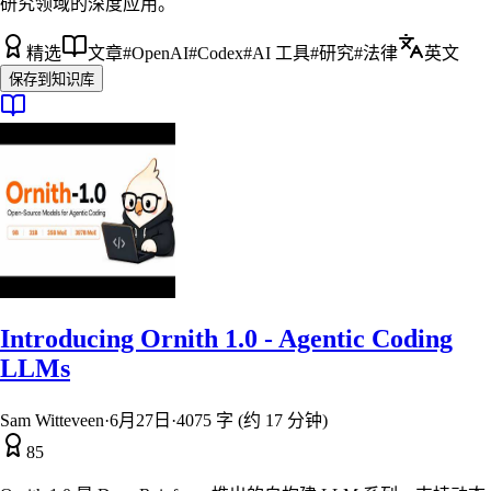
研究领域的深度应用。
精选
文章
#
OpenAI
#
Codex
#
AI 工具
#
研究
#
法律
英文
保存到知识库
Introducing Ornith 1.0 - Agentic Coding
LLMs
Sam Witteveen
·
6月27日
·
4075 字 (约 17 分钟)
85