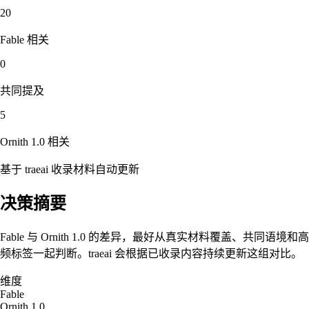
20
Fable
相关
0
共同提及
5
Ornith 1.0
相关
基于 traeai 收录材料自动更新
决策摘要
Fable 与 Ornith 1.0 的差异，最好从真实材料覆盖、共同语境和高
频标签一起判断。traeai 会根据已收录内容持续更新这组对比。
维度
Fable
Ornith 1.0