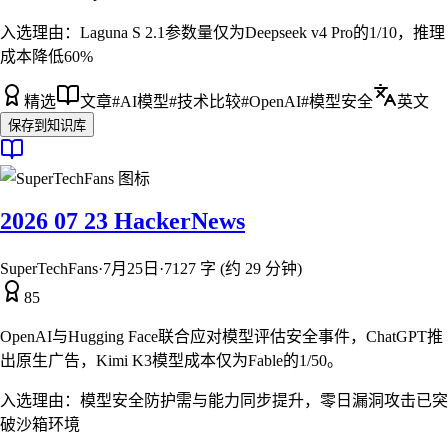
入选理由：
Laguna S 2.1参数量仅为Deepseek v4 Pro的1/10，推理
成本降低60%
精选
文章
#
AI模型
#
技术比较
#
OpenAI
#
模型安全
英文
保存到知识库
2026 07 23 HackerNews
SuperTechFans
·
7月25日
·
7127 字 (约 29 分钟)
85
OpenAI与Hugging Face联合应对模型评估安全事件，ChatGPT推
出原生广告，Kimi K3模型成本仅为Fable的1/50。
入选理由：
模型安全防护需与能力同步提升，零日漏洞攻击已突
破沙箱环境