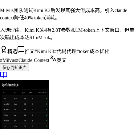
Milvus团队测试Kimi K3后发现其强大但成本高，引入claude-
context降低40% token消耗。
入选理由：
Kimi K3拥有2.8T参数和1M-token上下文窗口，但单
次输出成本达$15/MTok。
精选
推文
#
Kimi K3
#
代码代理
#
token成本优化
#
Milvus
#
Claude-Context
英文
保存到知识库