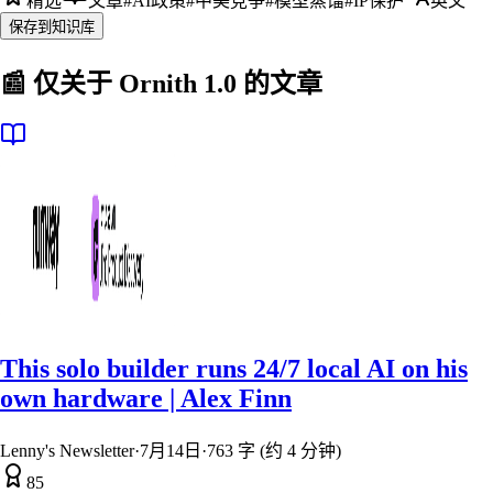
精选
文章
#
AI政策
#
中美竞争
#
模型蒸馏
#
IP保护
英文
保存到知识库
📰 仅关于
Ornith 1.0
的文章
This solo builder runs 24/7 local AI on his
own hardware | Alex Finn
Lenny's Newsletter
·
7月14日
·
763 字 (约 4 分钟)
85