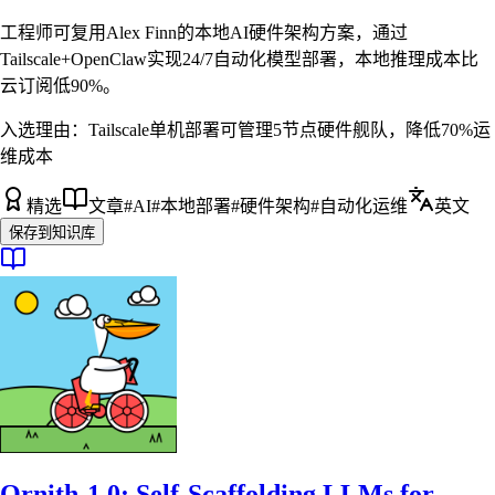
工程师可复用Alex Finn的本地AI硬件架构方案，通过
Tailscale+OpenClaw实现24/7自动化模型部署，本地推理成本比
云订阅低90%。
入选理由：
Tailscale单机部署可管理5节点硬件舰队，降低70%运
维成本
精选
文章
#
AI
#
本地部署
#
硬件架构
#
自动化运维
英文
保存到知识库
Ornith-1.0: Self-Scaffolding LLMs for