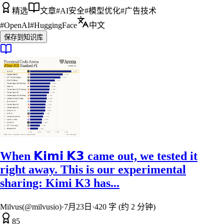
精选
文章
#
AI安全
#
模型优化
#
广告技术
#
OpenAI
#
HuggingFace
中文
保存到知识库
When 𝗞𝗶𝗺𝗶 𝗞𝟯 came out, we tested it
right away. This is our experimental
sharing: Kimi K3 has...
Milvus(@milvusio)
·
7月23日
·
420 字 (约 2 分钟)
85