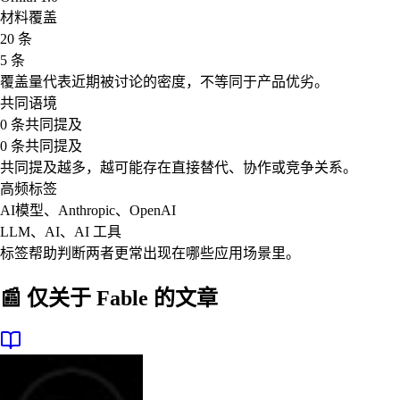
材料覆盖
20 条
5 条
覆盖量代表近期被讨论的密度，不等同于产品优劣。
共同语境
0 条共同提及
0 条共同提及
共同提及越多，越可能存在直接替代、协作或竞争关系。
高频标签
AI模型、Anthropic、OpenAI
LLM、AI、AI 工具
标签帮助判断两者更常出现在哪些应用场景里。
📰 仅关于
Fable
的文章