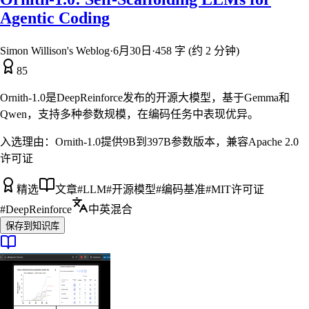
Agentic Coding
Simon Willison's Weblog
·
6月30日
·
458 字 (约 2 分钟)
85
Ornith-1.0是DeepReinforce发布的开源大模型，基于Gemma和
Qwen，支持多种参数规模，在编码任务中表现优异。
入选理由：
Ornith-1.0提供9B到397B参数版本，兼容Apache 2.0
许可证
精选
文章
#
LLM
#
开源模型
#
编码基准
#
MIT许可证
#
DeepReinforce
中英混合
保存到知识库