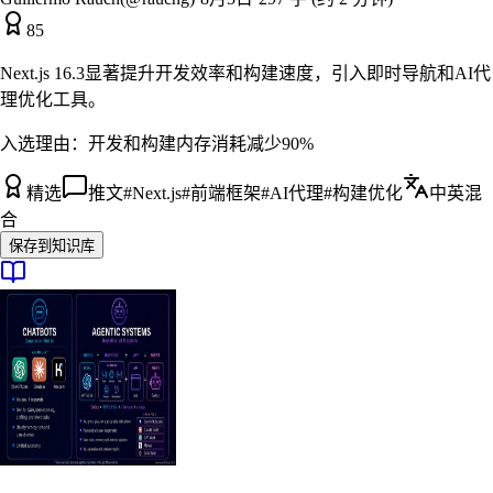
85
Next.js 16.3显著提升开发效率和构建速度，引入即时导航和AI代
理优化工具。
入选理由：
开发和构建内存消耗减少90%
精选
推文
#
Next.js
#
前端框架
#
AI代理
#
构建优化
中英混
合
保存到知识库