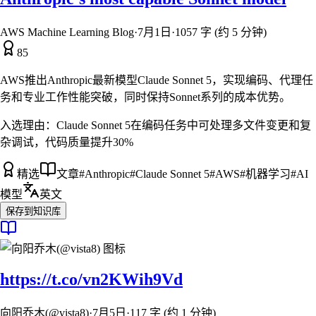
AWS Machine Learning Blog
·
7月1日
·
1057 字 (约 5 分钟)
85
AWS推出Anthropic最新模型Claude Sonnet 5，实现编码、代理任
务和专业工作性能突破，同时保持Sonnet系列的成本优势。
入选理由：
Claude Sonnet 5在编码任务中可处理多文件变更和复
杂调试，代码质量提升30%
精选
文章
#
Anthropic
#
Claude Sonnet 5
#
AWS
#
机器学习
#
AI
模型
英文
保存到知识库
https://t.co/vn2KWih9Vd
向阳乔木(@vista8)
·
7月5日
·
117 字 (约 1 分钟)