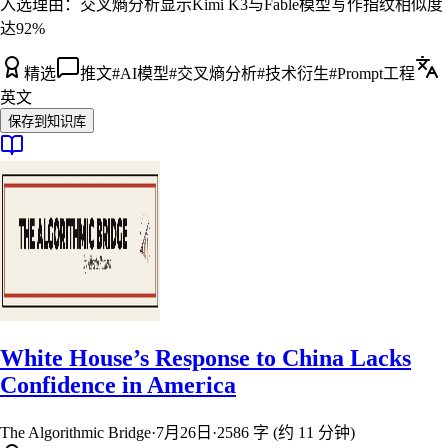
入选理由：
交叉熵分析显示Kimi K3与Fable模型写作指纹相似度
达92%
精选
推文
#
AI模型
#
交叉熵分析
#
技术衍生
#
Prompt工程
英文
保存到知识库
White House’s Response to China Lacks
Confidence in America
The Algorithmic Bridge
·
7月26日
·
2586 字 (约 11 分钟)