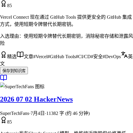
85
Vercel Connect 现在通过 GitHub Tools 提供更安全的 GitHub 集成
方式，使用短期令牌替代长期密钥。
入选理由：
使用短期令牌替代长期密钥，消除秘密存储和泄露风
险
精选
文章
#
Vercel
#
GitHub Tools
#
CI/CD
#
安全
#
DevOps
英
文
保存到知识库
2026 07 02 HackerNews
SuperTechFans
·
7月4日
·
11382 字 (约 46 分钟)
85