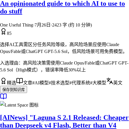
An opinionated guide to which AI to use to
do stuff
One Useful Thing
·
7月26日
·
2423 字 (约 10 分钟)
85
选择AI工具需区分任务风险等级，高风险场景应使用Claude
Opus/Fable或ChatGPT GPT-5.6 Sol，低风险场景可用免费模型。
入选理由：
高风险决策需使用Claude Opus/Fable或ChatGPT GPT-
5.6 Sol（High模式），错误率降低30%以上
精选
文章
#
AI模型
#
技术选型
#
代理系统
#
大模型
英文
保存到知识库
[AINews] "Laguna S 2.1 Released: Cheaper
than Deepseek v4 Flash, Better than V4