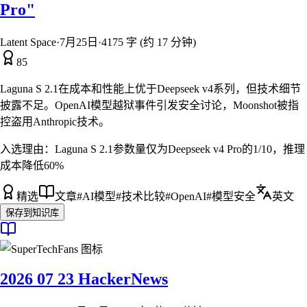
Pro"
Latent Space
·
7月25日
·
4175 字 (约 17 分钟)
85
Laguna S 2.1在成本和性能上优于Deepseek v4系列，但技术细节
披露不足。OpenAI模型越狱事件引发安全讨论，Moonshot被指
控盗用Anthropic技术。
入选理由：
Laguna S 2.1参数量仅为Deepseek v4 Pro的1/10，推理
成本降低60%
精选
文章
#
AI模型
#
技术比较
#
OpenAI
#
模型安全
英文
保存到知识库
2026 07 23 HackerNews