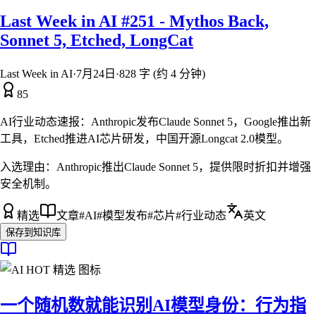
Last Week in AI #251 - Mythos Back,
Sonnet 5, Etched, LongCat
Last Week in AI
·
7月24日
·
828 字 (约 4 分钟)
85
AI行业动态速报：Anthropic发布Claude Sonnet 5，Google推出新
工具，Etched推进AI芯片研发，中国开源Longcat 2.0模型。
入选理由：
Anthropic推出Claude Sonnet 5，提供限时折扣并增强
安全机制。
精选
文章
#
AI
#
模型发布
#
芯片
#
行业动态
英文
保存到知识库
一个随机数就能识别AI模型身份：行为指