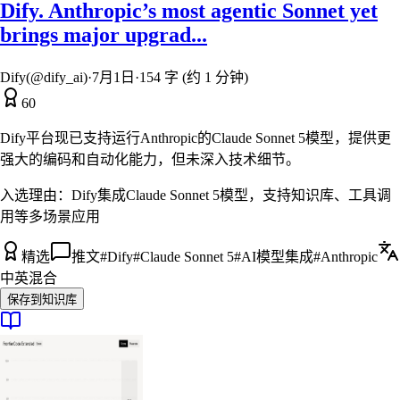
Dify. Anthropic’s most agentic Sonnet yet
brings major upgrad...
Dify(@dify_ai)
·
7月1日
·
154 字 (约 1 分钟)
60
Dify平台现已支持运行Anthropic的Claude Sonnet 5模型，提供更
强大的编码和自动化能力，但未深入技术细节。
入选理由：
Dify集成Claude Sonnet 5模型，支持知识库、工具调
用等多场景应用
精选
推文
#
Dify
#
Claude Sonnet 5
#
AI模型集成
#
Anthropic
中英混合
保存到知识库