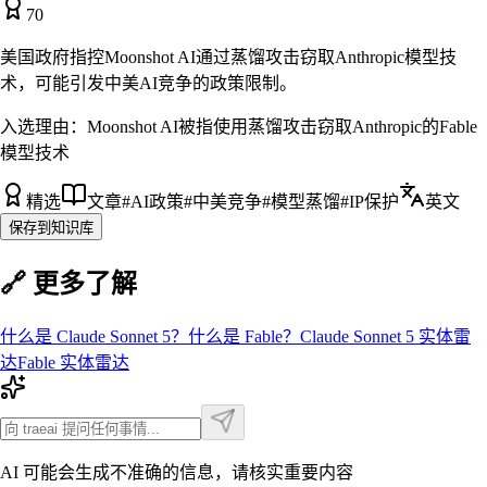
70
美国政府指控Moonshot AI通过蒸馏攻击窃取Anthropic模型技
术，可能引发中美AI竞争的政策限制。
入选理由：
Moonshot AI被指使用蒸馏攻击窃取Anthropic的Fable
模型技术
精选
文章
#
AI政策
#
中美竞争
#
模型蒸馏
#
IP保护
英文
保存到知识库
🔗 更多了解
什么是
Claude Sonnet 5
？
什么是
Fable
？
Claude Sonnet 5
实体雷
达
Fable
实体雷达
AI 可能会生成不准确的信息，请核实重要内容