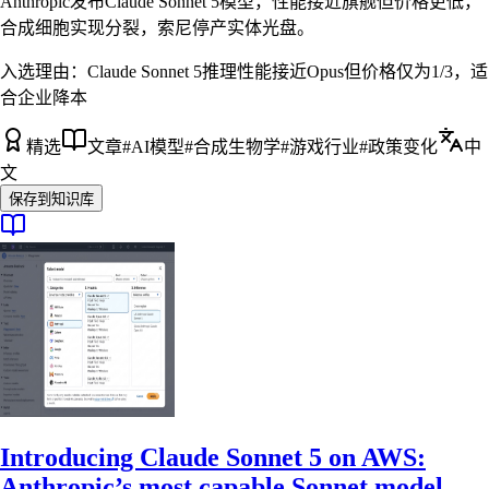
Anthropic发布Claude Sonnet 5模型，性能接近旗舰但价格更低，
合成细胞实现分裂，索尼停产实体光盘。
入选理由：
Claude Sonnet 5推理性能接近Opus但价格仅为1/3，适
合企业降本
精选
文章
#
AI模型
#
合成生物学
#
游戏行业
#
政策变化
中
文
保存到知识库
Introducing Claude Sonnet 5 on AWS:
Anthropic’s most capable Sonnet model