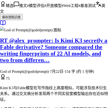
精选
推文
#
模型评估
#
开放模型
#
Web工程
#
基准测试
英
文
保存到知识库
RT @alex_prompter: Is Kimi K3 secretly a
Fable derivative? Someone compared the
writing fingerprints of 22 AI models, and
two from differen…
God of Prompt(@godofprompt)
·
7月22日
·
154 字 (约 1 分钟)
75
Kimi K3与Fable模型在写作指纹上高度相似，可能涉及技术衍生
关系。通过交叉熵分析发现两个不同实验室模型输出存在近似特
征。