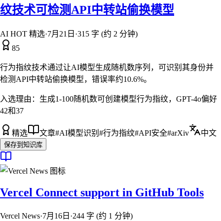
纹技术可检测API中转站偷换模型
AI HOT 精选
·
7月21日
·
315 字 (约 2 分钟)
85
行为指纹技术通过让AI模型生成随机数序列，可识别其身份并
检测API中转站偷换模型，错误率约10.6%。
入选理由：
生成1-100随机数可创建模型行为指纹，GPT-4o偏好
42和37
精选
文章
#
AI模型识别
#
行为指纹
#
API安全
#
arXiv
中文
保存到知识库
Vercel Connect support in GitHub Tools
Vercel News
·
7月16日
·
244 字 (约 1 分钟)