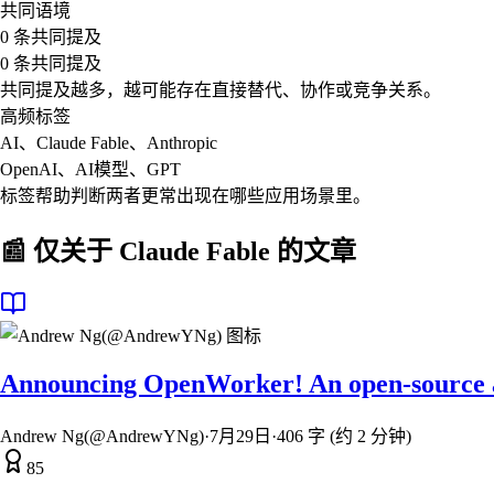
共同语境
0 条共同提及
0 条共同提及
共同提及越多，越可能存在直接替代、协作或竞争关系。
高频标签
AI、Claude Fable、Anthropic
OpenAI、AI模型、GPT
标签帮助判断两者更常出现在哪些应用场景里。
📰 仅关于
Claude Fable
的文章
Announcing OpenWorker! An open-source agen
Andrew Ng(@AndrewYNg)
·
7月29日
·
406 字 (约 2 分钟)
85