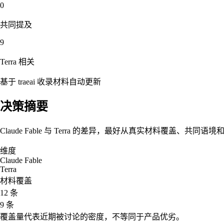
0
共同提及
9
Terra
相关
基于 traeai 收录材料自动更新
决策摘要
Claude Fable 与 Terra 的差异，最好从真实材料覆盖、共
维度
Claude Fable
Terra
材料覆盖
12 条
9 条
覆盖量代表近期被讨论的密度，不等同于产品优劣。