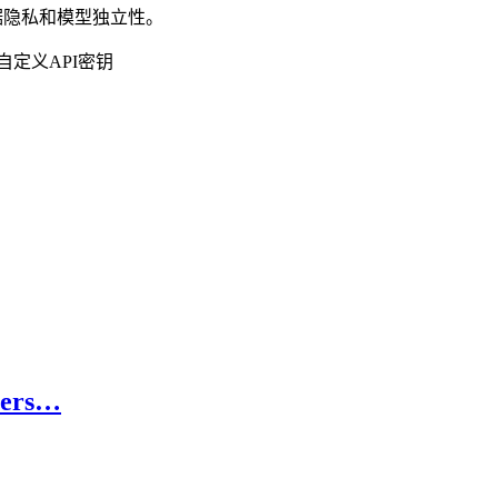
数据隐私和模型独立性。
户可自定义API密钥
eters…