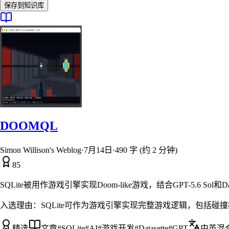
保存到知识库
DOOMQL
Simon Willison's Weblog
·
7月14日
·
490 字 (约 2 分钟)
85
SQLite被用作游戏引擎实现Doom-like游戏，结合GPT-5.6 Sol
入选理由：
SQLite可作为游戏引擎实现完整游戏逻辑，包括碰
精选
文章
#
SQLite
#
AI
#
游戏开发
#
Datasette
#
GPT
中英混