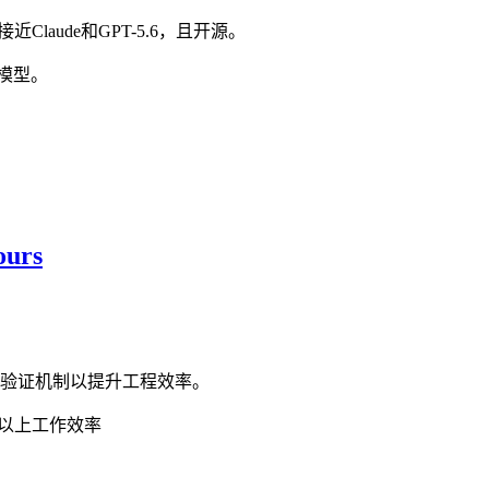
近Claude和GPT-5.6，且开源。
源模型。
ours
验证机制以提升工程效率。
%以上工作效率