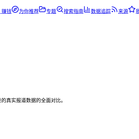
I 赚钱
为你推荐
专题
搜索指南
数据追踪
来源
aeai 收录的真实报道数据的全面对比。