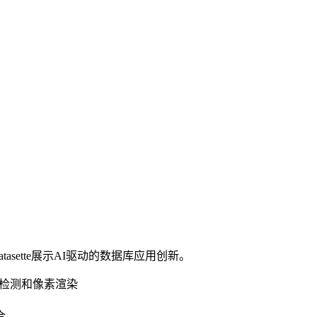
和Datasette展示AI驱动的数据库应用创新。
撞检测和像素渲染
合