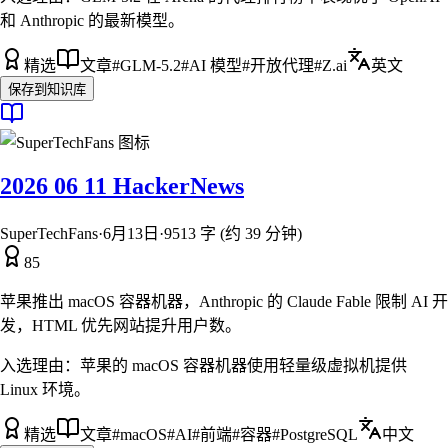
和 Anthropic 的最新模型。
精选
文章
#
GLM-5.2
#
AI 模型
#
开放代理
#
Z.ai
英文
保存到知识库
2026 06 11 HackerNews
SuperTechFans
·
6月13日
·
9513 字 (约 39 分钟)
85
苹果推出 macOS 容器机器，Anthropic 的 Claude Fable 限制 AI 开
发，HTML 优先网站提升用户数。
入选理由：
苹果的 macOS 容器机器使用轻量级虚拟机提供
Linux 环境。
精选
文章
#
macOS
#
AI
#
前端
#
容器
#
PostgreSQL
中文