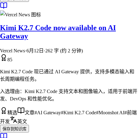
Kimi K2.7 Code now available on AI
Gateway
Vercel News
·
6月12日
·
262 字 (约 2 分钟)
85
Kimi K2.7 Code 现已通过 AI Gateway 提供，支持多模态输入和
长周期编程任务。
入选理由：
Kimi K2.7 Code 支持文本和图像输入，适用于前端开
发、DevOps 和性能优化。
精选
文章
#
AI Gateway
#
Kimi K2.7 Code
#
Moonshot AI
#
前端
开发
英文
保存到知识库