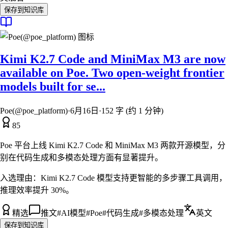
保存到知识库
Kimi K2.7 Code and MiniMax M3 are now
available on Poe. Two open-weight frontier
models built for se...
Poe(@poe_platform)
·
6月16日
·
152 字 (约 1 分钟)
85
Poe 平台上线 Kimi K2.7 Code 和 MiniMax M3 两款开源模型，分
别在代码生成和多模态处理方面有显著提升。
入选理由：
Kimi K2.7 Code 模型支持更智能的多步骤工具调用，
推理效率提升 30%。
精选
推文
#
AI模型
#
Poe
#
代码生成
#
多模态处理
英文
保存到知识库