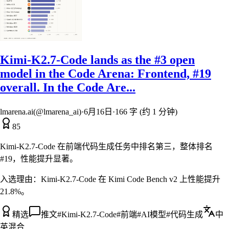
Kimi-K2.7-Code lands as the #3 open
model in the Code Arena: Frontend, #19
overall. In the Code Are...
lmarena.ai(@lmarena_ai)
·
6月16日
·
166 字 (约 1 分钟)
85
Kimi-K2.7-Code 在前端代码生成任务中排名第三，整体排名
#19，性能提升显著。
入选理由：
Kimi-K2.7-Code 在 Kimi Code Bench v2 上性能提升
21.8%。
精选
推文
#
Kimi-K2.7-Code
#
前端
#
AI模型
#
代码生成
中
英混合