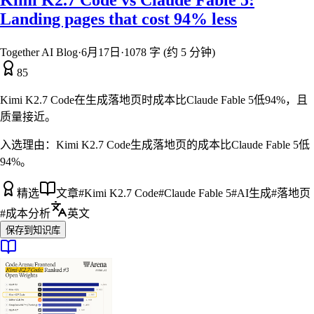
Landing pages that cost 94% less
Together AI Blog
·
6月17日
·
1078 字 (约 5 分钟)
85
Kimi K2.7 Code在生成落地页时成本比Claude Fable 5低94%，且
质量接近。
入选理由：
Kimi K2.7 Code生成落地页的成本比Claude Fable 5低
94%。
精选
文章
#
Kimi K2.7 Code
#
Claude Fable 5
#
AI生成
#
落地页
#
成本分析
英文
保存到知识库