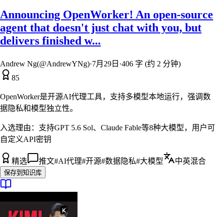
Announcing OpenWorker! An open-source
agent that doesn't just chat with you, but
delivers finished w...
Andrew Ng(@AndrewYNg)
·
7月29日
·
406 字 (约 2 分钟)
85
OpenWorker是开源AI代理工具，支持多模型本地运行，强调数
据隐私和模型独立性。
入选理由：
支持GPT 5.6 Sol、Claude Fable等8种大模型，用户可
自定义API密钥
精选
推文
#
AI代理
#
开源
#
数据隐私
#
大模型
中英混合
保存到知识库