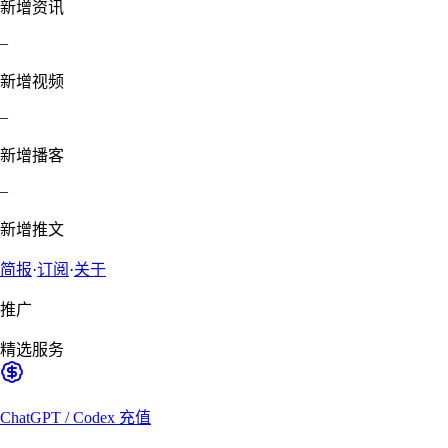
新增资讯
–
新增视频
–
新增播客
–
新增推文
简报
·
订阅
·
关于
推广
精选服务
ChatGPT / Codex 充值