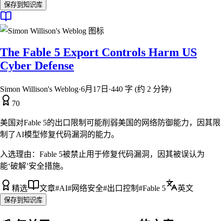
保存到知识库
The Fable 5 Export Controls Harm US
Cyber Defense
Simon Willison's Weblog
·
6月17日
·
440 字 (约 2 分钟)
70
美国对Fable 5的出口限制可能削弱美国的网络防御能力，因其限
制了AI模型修复代码漏洞的能力。
入选理由：
Fable 5被禁止用于修复代码漏洞，因其被误认为
能‘破解’安全措施。
精选
文章
#
AI
#
网络安全
#
出口控制
#
Fable 5
英文
保存到知识库