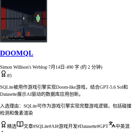
DOOMQL
Simon Willison's Weblog
·
7月14日
·
490 字 (约 2 分钟)
85
SQLite被用作游戏引擎实现Doom-like游戏，结合GPT-5.6 Sol和
Datasette展示AI驱动的数据库应用创新。
入选理由：
SQLite可作为游戏引擎实现完整游戏逻辑，包括碰撞
检测和像素渲染
精选
文章
#
SQLite
#
AI
#
游戏开发
#
Datasette
#
GPT
中英混