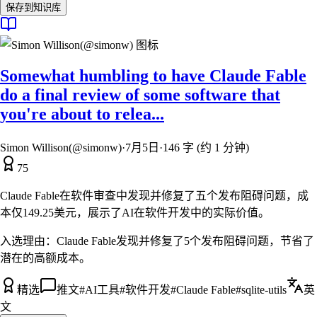
保存到知识库
Somewhat humbling to have Claude Fable
do a final review of some software that
you're about to relea...
Simon Willison(@simonw)
·
7月5日
·
146 字 (约 1 分钟)
75
Claude Fable在软件审查中发现并修复了五个发布阻碍问题，成
本仅149.25美元，展示了AI在软件开发中的实际价值。
入选理由：
Claude Fable发现并修复了5个发布阻碍问题，节省了
潜在的高额成本。
精选
推文
#
AI工具
#
软件开发
#
Claude Fable
#
sqlite-utils
英
文