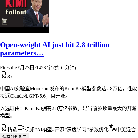
Open-weight AI just hit 2.8 trillion
parameters…
Fireship
·
7月23日
·
1423 字 (约 6 分钟)
85
中国AI实验室Moonshot发布的Kimi K3模型参数达2.8万亿，性能
接近Claude和GPT-5.6，且开源。
入选理由：
Kimi K3拥有2.8万亿参数，是当前参数量最大的开源
模型。
精选
视频
#
AI模型
#
开源
#
深度学习
#
参数优化
中英混合
保存到知识库