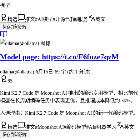
模型
精选
推文
#
AI模型
#
开源
#
订阅服务
英文
保存到知识库
Model page: https://t.co/F6fuze7qzM
ollama(@ollama)
·
6月15日
·
69 字 (约 1 分钟)
65
Kimi K2.7 Code 是 Moonshot AI 推出的编码专用模型，相比前代
模型在长周期编码任务中表现更优，且推理成本降低约 30%。
入选理由：
Kimi K2.7 Code 是 Moonshot AI 的新一代编码模型。
精选
推文
#
Moonshot AI
#
编码模型
#
AI
#
机器学习
英文
保存到知识库