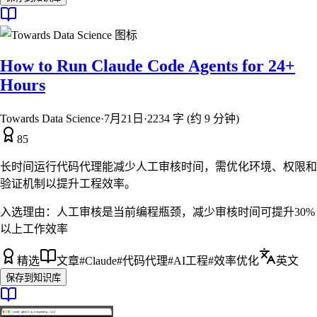
How to Run Claude Code Agents for 24+
Hours
Towards Data Science
·
7月21日
·
2234 字 (约 9 分钟)
85
长时间运行代码代理能减少人工审核时间，需优化环境、权限和
验证机制以提升工程效率。
入选理由：
人工审核是当前编程瓶颈，减少审核时间可提升30%
以上工作效率
精选
文章
#
Claude
#
代码代理
#
AI工程
#
效率优化
英文
保存到知识库