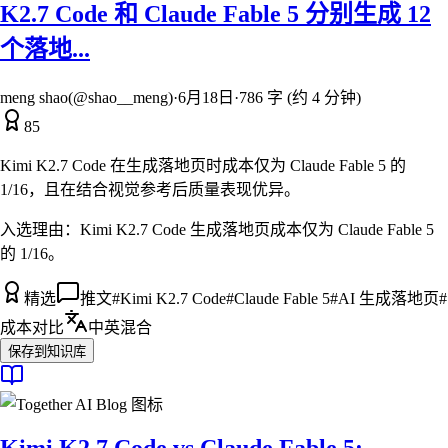
K2.7 Code 和 Claude Fable 5 分别生成 12
个落地...
meng shao(@shao__meng)
·
6月18日
·
786 字 (约 4 分钟)
85
Kimi K2.7 Code 在生成落地页时成本仅为 Claude Fable 5 的
1/16，且在结合视觉参考后质量表现优异。
入选理由：
Kimi K2.7 Code 生成落地页成本仅为 Claude Fable 5
的 1/16。
精选
推文
#
Kimi K2.7 Code
#
Claude Fable 5
#
AI 生成落地页
#
成本对比
中英混合
保存到知识库
Kimi K2.7 Code vs Claude Fable 5: