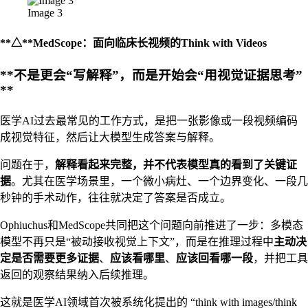
Image 3
**△**MedScope：面向临床长视频的Think with Videos
**不是更会“写解释”，而是开始会“用视觉证据思考”
**
医学AI过去最常见的工作方式，是把一张影像或一段视频编码
成视觉特征，然后让大模型生成答案与解释。
问题在于，
解释看起来完整，并不代表模型真的看到了关键证
据
。尤其在医学场景里，一个微小病灶、一个边界变化、一段几
秒钟的手术动作，往往就决定了答案是否成立。
Ophiuchus和MedScope共同把这个问题向前推进了一步：多模态
模型不再只是“被动接收视觉上下文”，而是在推理过程中
主动决
定是否需要更多证据
、
应该看哪里
、
应该回看哪一段
，并把工具
返回的观察结果纳入后续推理。
这就是医学AI领域首次被系统化提出的 “think with images/think