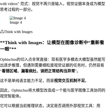
with videos” 范式：视觉不再只是输入，视觉证据本身成为模型
思考过程的一部分。
Image 4
△
Think with Images
**Think with Images：让模型在图像诊断中“重新看
一眼”**
Ophiuchus的切入点非常直接：现有医学多模态大模型虽然能写
出逐步推理，但遇到需要细粒度视觉证据的任务时，仍然容易
“
看错区域、漏看病灶、误把正常结构当异常
”。
这不是单纯语言能力不足，而是
视觉交互机制不足
。
因此，Ophiuchus将大模型改造成一个能与医学图像工具协同的
视觉智能体。
它可以根据当前推理状态，决定是否调用外部视觉工具：用