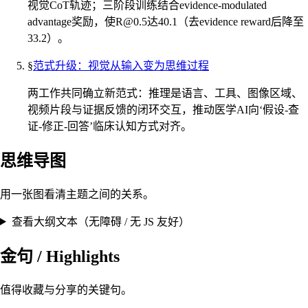
视觉CoT轨迹；三阶段训练结合evidence-modulated
advantage奖励，使
R@0.5
达40.1（去evidence reward后降至
33.2）。
§
范式升级：视觉从输入变为思维过程
两工作共同确立新范式：推理是语言、工具、图像区域、
视频片段与证据反馈的闭环交互，推动医学AI向‘假设-查
证-修正-回答’临床认知方式对齐。
思维导图
用一张图看清主题之间的关系。
查看大纲文本（无障碍 / 无 JS 友好）
金句 / Highlights
值得收藏与分享的关键句。