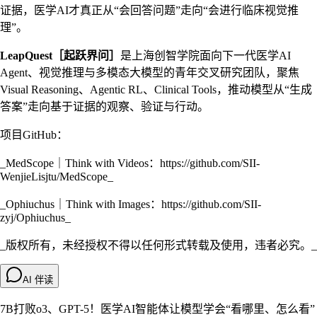
证据，医学AI才真正从“会回答问题”走向“会进行临床视觉推
理”。
LeapQuest［起跃界问］
是上海创智学院面向下一代医学AI
Agent、视觉推理与多模态大模型的青年交叉研究团队，聚焦
Visual Reasoning、Agentic RL、Clinical Tools，推动模型从“生成
答案”走向基于证据的观察、验证与行动。
项目GitHub：
_MedScope｜Think with Videos：https://github.com/SII-
WenjieLisjtu/MedScope_
_Ophiuchus｜Think with Images：https://github.com/SII-
zyj/Ophiuchus_
_版权所有，未经授权不得以任何形式转载及使用，违者必究。_
AI 伴读
7B打败o3、GPT-5！医学AI智能体让模型学会“看哪里、怎么看”