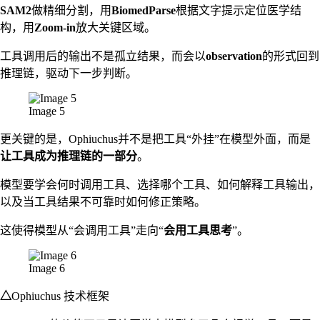
SAM2
做精细分割，用
BiomedParse
根据文字提示定位医学结
构，用
Zoom-in
放大关键区域。
工具调用后的输出不是孤立结果，而会以
observation
的形式回到
推理链，驱动下一步判断。
Image 5
更关键的是，Ophiuchus并不是把工具“外挂”在模型外面，而是
让工具成为推理链的一部分
。
模型要学会何时调用工具、选择哪个工具、如何解释工具输出，
以及当工具结果不可靠时如何修正策略。
这使得模型从“会调用工具”走向“
会用工具思考
”。
Image 6
△
Ophiuchus 技术框架