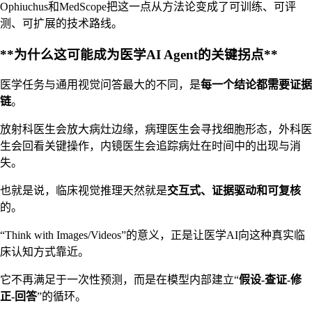
Ophiuchus和MedScope把这一点从方法论变成了可训练、可评
测、可扩展的技术路线。
**为什么这可能成为医学AI Agent的关键拐点**
医学任务与通用视觉问答最大的不同，是
每一个结论都需要证据
链
。
放射科医生会放大病灶边缘，病理医生会寻找细胞形态，外科医
生会回看关键操作，内镜医生会追踪病灶在时间中的出现与消
失。
也就是说，临床视觉推理天然就是
交互式、证据驱动和可复核
的。
“Think with Images/Videos”的意义，正是让医学AI向这种真实临
床认知方式靠近。
它不再满足于一次性预测，而是在模型内部建立“
假设-查证-修
正-回答
”的循环。