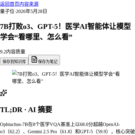
返回首页
内容来源
量子位
·
2026年5月28日
7B打败o3、GPT-5！医学AI智能体让模型
学会“看哪里、怎么看”
9.2
内容质量
保存到知识库
保存为笔记
TL;DR · AI 摘要
Ophiuchus-7B在8个医学VQA基准上以68.0分超越OpenAI-
o3（62.2）、Gemini 2.5 Pro（61.8）和GPT-5（59.9），核心突破