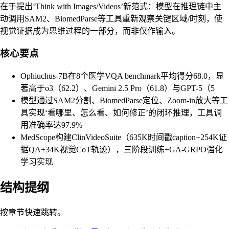
在于提出‘Think with Images/Videos’新范式：模型在推理链中主
动调用SAM2、BiomedParse等工具重新观察关键区域/时刻，使
视觉证据成为思维过程的一部分，而非仅作输入。
核心要点
Ophiuchus-7B在8个医学VQA benchmark平均得分68.0，显
著高于o3（62.2）、Gemini 2.5 Pro（61.8）与GPT-5（5
模型通过SAM2分割、BiomedParse定位、Zoom-in放大等工
具实现‘看哪里、怎么看、如何修正’的闭环推理，工具调
用准确率达97.9%
MedScope构建ClinVideoSuite（635K时间戳caption+254K证
据QA+34K视觉CoT轨迹），三阶段训练+GA-GRPO强化
学习实现
结构提纲
按章节快速跳转。