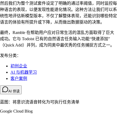
然后我们为整个测试套件设定了明确的通过率阈值，同时监控每
种语言的表现，以便发现性能退化情况。这种方法让我们可以系
统性地评估新模型版本，不仅了解整体表现，还能识别哪些特定
语言的体验有所提升或下降，从而做出数据驱动的决策。
最终，Ramble 在帮助用户应对日常生活的混乱方面取得了巨大
成功。它与 Todoist 已有的自然语言任务输入功能“快速添加”
（Quick Add）并列，成为同类中最优秀的任务捕捉方式之一。
发布分类：
初创企业
AI 与机器学习
客户案例
AI 伴读
蓝图：将意识流语音转化为可执行任务清单
Google Cloud Blog