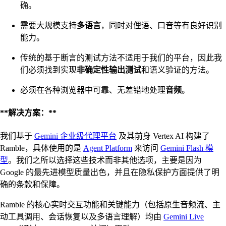
确。
需要大规模支持
多语言
，同时对俚语、口音等有良好识别
能力。
传统的基于断言的测试方法不适用于我们的平台，因此我
们必须找到实现
非确定性输出测试
和语义验证的方法。
必须在各种浏览器中可靠、无差错地处理
音频
。
**解决方案：**
我们基于
Gemini 企业级代理平台
及其前身 Vertex AI 构建了
Ramble，具体使用的是
Agent Platform
来访问
Gemini Flash 模
型
。我们之所以选择这些技术而非其他选项，主要是因为
Google 的最先进模型质量出色，并且在隐私保护方面提供了明
确的条款和保障。
Ramble 的核心实时交互功能和关键能力（包括原生音频流、主
动工具调用、会话恢复以及多语言理解）均由
Gemini Live