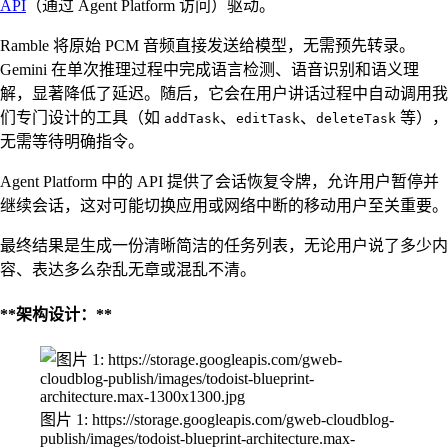
API
（通过 Agent Platform 访问）驱动。
Ramble 将原始 PCM 音频直接发送给模型，无需预先转录。
Gemini 在单次推理过程中完成语言检测、语音识别和语义理
解，显著降低了延迟。随后，它会在用户讲话过程中自动调用我
们专门设计的工具（如
、
、
等），
addTask
editTask
deleteTask
无需等待明确指令。
Agent Platform 中的 API 提供了会话恢复令牌，允许用户暂停并
继续会话，这对可能切换应用或网络中断的移动用户至关重要。
最终结果是生成一份清晰简洁的任务列表，无论用户说了多少内
容、表达多么杂乱无章或混乱不清。
**架构设计：**
图片 1: https://storage.googleapis.com/gweb-cloudblog-
publish/images/todoist-blueprint-architecture.max-