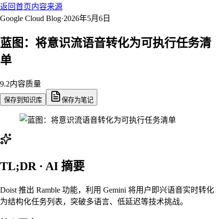
返回首页
内容来源
Google Cloud Blog
·
2026年5月6日
蓝图：将意识流语音转化为可执行任务清
单
9.2
内容质量
保存到知识库
保存为笔记
TL;DR · AI 摘要
Doist 推出 Ramble 功能，利用 Gemini 将用户即兴语音实时转化
为结构化任务列表，突破多语言、低延迟等技术挑战。