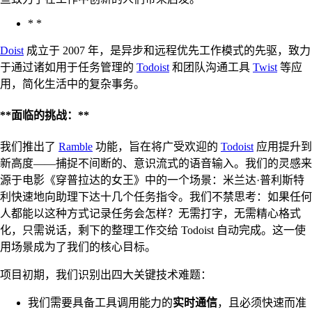
* *
Doist
成立于 2007 年，是异步和远程优先工作模式的先驱，致力
于通过诸如用于任务管理的
Todoist
和团队沟通工具
Twist
等应
用，简化生活中的复杂事务。
**面临的挑战：**
我们推出了
Ramble
功能，旨在将广受欢迎的
Todoist
应用提升到
新高度——捕捉不间断的、意识流式的语音输入。我们的灵感来
源于电影《穿普拉达的女王》中的一个场景：米兰达·普利斯特
利快速地向助理下达十几个任务指令。我们不禁思考：如果任何
人都能以这种方式记录任务会怎样？无需打字，无需精心格式
化，只需说话，剩下的整理工作交给 Todoist 自动完成。这一使
用场景成为了我们的核心目标。
项目初期，我们识别出四大关键技术难题：
我们需要具备工具调用能力的
实时通信
，且必须快速而准