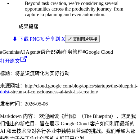
Beyond task creation, we’re considering several
opportunities across the productivity journey, from
capture to planning and even automation.
—
成果段落
⬇︎ 下载 PNG
𝕏 分享到 X
🔗 复制图片链接
#
Gemini
#
AI Agent
#
语音识别
#
任务管理
#
Google Cloud
打开原文
标题：将意识流转化为实际行动
来源网址：http://cloud.google.com/blog/topics/startups/the-blueprint-
doist
-stream-of-consciousness-ai-task-list-creation/
发布时间：2026-05-06
Markdown 内容： 欢迎阅读《蓝图》（The Blueprint），这是我
们推出的新栏目，旨在展示 Google Cloud 客户如何利用最新的
AI 和云技术应对各行各业中独特且普遍的挑战。我们希望为那
些致力于在工作中创新的人们带来启发。