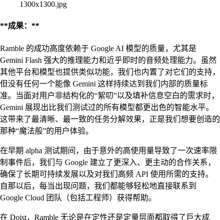
1300x1300.jpg
**成果：**
Ramble 的成功高度依赖于 Google AI 模型的质量，尤其是
Gemini Flash 强大的推理能力和近乎即时的音频处理能力。虽然
其他平台和模型也提供类似功能，我们也内置了对它们的支持，
但没有任何一个能像 Gemini 这样持续达到我们内部的质量标
准。当面对用户非结构化的“絮叨”以及填补信息空白的需求时，
Gemini 展现出比我们测试过的所有模型都更出色的智能水平。
这带来了最清晰、最一致的任务分解效果，正是我们想要创造的
那种“魔法般”的用户体验。
在早期 alpha 测试期间，由于意外的高使用量导致了一次速率限
制事件后，我们与 Google 建立了更深入、更主动的合作关系，
确保了长期可持续发展以及对我们高频 API 使用所需的支持。
自那以后，每当出现问题，我们都能够轻松地直接联系到
Google Cloud 团队（包括工程师）获得帮助。
在 Doist，Ramble 无论是在定性还是定量层面都取得了巨大成