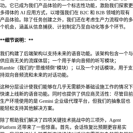
功。它已成为我们产品体验的一个标志性功能，激励我们探索更
多得体的 AI 应用方式，以增强我们在 B2C 和 B2B 领域的现有
产品体验。除了任务创建之外，我们还在考虑生产力流程中的多
个机会，涵盖从信息捕获、计划制定乃至自动化等多个环节。
**细节说明：**
我们构建了后端架构以支持未来的语音功能。该架构包含一个与
供应商无关的流媒体层；一个用于单向音频的听写模块；
Ramble（我们的“思维倾倒”模块）；以及一个对话模块，用于支
持双向音频流和未来的对话功能。
这种分层设计使我们能够在几乎无需额外基础设施工作的情况下
快速上线新的语音功能。同时也提供了供应商灵活性：尽管目前
生产环境使用的是 Gemini 企业级代理平台，但我们的抽象层也
能轻松支持其他解决方案。
除了帮助我们解决了四项关键技术挑战中的三项外，Agent
Platform 还带来了一些惊喜。首先，会话恢复比预期更容易实