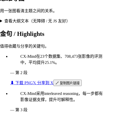
用一张图看清主题之间的关系。
查看大纲文本（无障碍 / 无 JS 友好）
金句 / Highlights
值得收藏与分享的关键句。
CX-Mind在23个数据集、708,473张影像的评测
中，平均提升25.1%。
—
第 2 段
⬇︎ 下载 PNG
𝕏 分享到 X
🔗 复制图片链接
CX-Mind采用interleaved reasoning，每一步都有
影像证据支撑，提升可解释性。
—
第 3 段