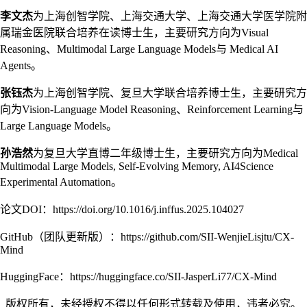
李文杰
为上海创智学院、上海交通大学、上海交通大学医学院附
属瑞金医院联合培养在读博士生，主要研究方向为Visual
Reasoning、Multimodal Large Language Models与 Medical AI
Agents。
张钰杰
为上海创智学院、复旦大学联合培养博士生，主要研究方
向为Vision-Language Model Reasoning、Reinforcement Learning与
Large Language Models。
孙浩然
为复旦大学直博二年级博士生，主要研究方向为Medical
Multimodal Large Models, Self-Evolving Memory, AI4Science
Experimental Automation。
论文DOI：https://doi.org/10.1016/j.inffus.2025.104027
GitHub（团队更新版）：https://github.com/SII-WenjieLisjtu/CX-
Mind
HuggingFace：https://huggingface.co/SII-JasperLi77/CX-Mind
_版权所有，未经授权不得以任何形式转载及使用，违者必究。_