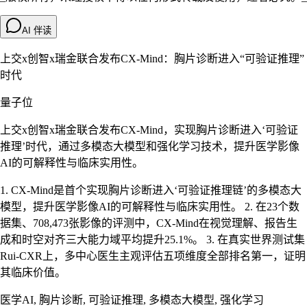
AI 伴读
上交x创智x瑞金联合发布CX-Mind：胸片诊断进入“可验证推理”
时代
量子位
上交x创智x瑞金联合发布CX-Mind，实现胸片诊断进入‘可验证
推理’时代，通过多模态大模型和强化学习技术，提升医学影像
AI的可解释性与临床实用性。
1. CX-Mind是首个实现胸片诊断进入‘可验证推理链’的多模态大
模型，提升医学影像AI的可解释性与临床实用性。 2. 在23个数
据集、708,473张影像的评测中，CX-Mind在视觉理解、报告生
成和时空对齐三大能力域平均提升25.1%。 3. 在真实世界测试集
Rui-CXR上，多中心医生主观评估五项维度全部排名第一，证明
其临床价值。
医学AI, 胸片诊断, 可验证推理, 多模态大模型, 强化学习