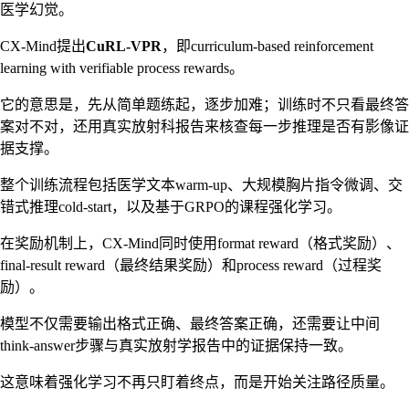
医学幻觉。
CX-Mind提出
CuRL-VPR
，即curriculum-based reinforcement
learning with verifiable process rewards。
它的意思是，先从简单题练起，逐步加难；训练时不只看最终答
案对不对，还用真实放射科报告来核查每一步推理是否有影像证
据支撑。
整个训练流程包括医学文本warm-up、大规模胸片指令微调、交
错式推理cold-start，以及基于GRPO的课程强化学习。
在奖励机制上，CX-Mind同时使用format reward（格式奖励）、
final-result reward（最终结果奖励）和process reward（过程奖
励）。
模型不仅需要输出格式正确、最终答案正确，还需要让中间
think-answer步骤与真实放射学报告中的证据保持一致。
这意味着强化学习不再只盯着终点，而是开始关注路径质量。