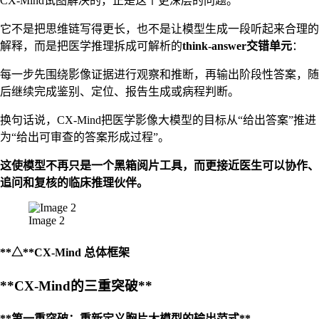
CX-Mind试图解决的，正是这个更深层的问题。
它不是把思维链写得更长，也不是让模型生成一段听起来合理的
解释，而是把医学推理拆成可解析的
think-answer交错单元
：
每一步先围绕影像证据进行观察和推断，再输出阶段性答案，随
后继续完成鉴别、定位、报告生成或病程判断。
换句话说，CX-Mind把医学影像大模型的目标从“给出答案”推进
为“给出可审查的答案形成过程”。
这使模型不再只是一个黑箱阅片工具，而更接近医生可以协作、
追问和复核的临床推理伙伴。
Image 2
**△**CX-Mind 总体框架
**CX-Mind的三重突破**
**第一重突破：重新定义胸片大模型的输出范式**