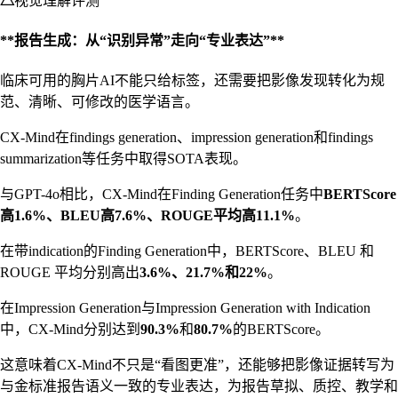
△
视觉理解评测
**报告生成：从“识别异常”走向“专业表达”**
临床可用的胸片AI不能只给标签，还需要把影像发现转化为规
范、清晰、可修改的医学语言。
CX-Mind在findings generation、impression generation和findings
summarization等任务中取得SOTA表现。
与GPT-4o相比，CX-Mind在Finding Generation任务中
BERTScore
高1.6%、BLEU高7.6%、ROUGE平均高11.1%
。
在带indication的Finding Generation中，BERTScore、BLEU 和
ROUGE 平均分别高出
3.6%、21.7%和22%
。
在Impression Generation与Impression Generation with Indication
中，CX-Mind分别达到
90.3%
和
80.7%
的BERTScore。
这意味着CX-Mind不只是“看图更准”，还能够把影像证据转写为
与金标准报告语义一致的专业表达，为报告草拟、质控、教学和