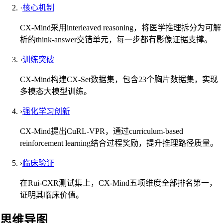
·
核心机制
CX-Mind采用interleaved reasoning，将医学推理拆分为可解
析的think-answer交错单元，每一步都有影像证据支撑。
›
训练突破
CX-Mind构建CX-Set数据集，包含23个胸片数据集，实现
多模态大模型训练。
›
强化学习创新
CX-Mind提出CuRL-VPR，通过curriculum-based
reinforcement learning结合过程奖励，提升推理路径质量。
›
临床验证
在Rui-CXR测试集上，CX-Mind五项维度全部排名第一，
证明其临床价值。
思维导图