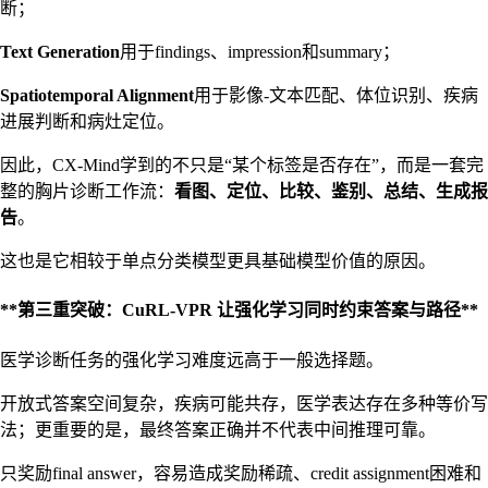
断；
Text Generation
用于findings、impression和summary；
Spatiotemporal Alignment
用于影像-文本匹配、体位识别、疾病
进展判断和病灶定位。
因此，CX-Mind学到的不只是“某个标签是否存在”，而是一套完
整的胸片诊断工作流：
看图、定位、比较、鉴别、总结、生成报
告
。
这也是它相较于单点分类模型更具基础模型价值的原因。
**第三重突破：CuRL-VPR 让强化学习同时约束答案与路径**
医学诊断任务的强化学习难度远高于一般选择题。
开放式答案空间复杂，疾病可能共存，医学表达存在多种等价写
法；更重要的是，最终答案正确并不代表中间推理可靠。
只奖励final answer，容易造成奖励稀疏、credit assignment困难和