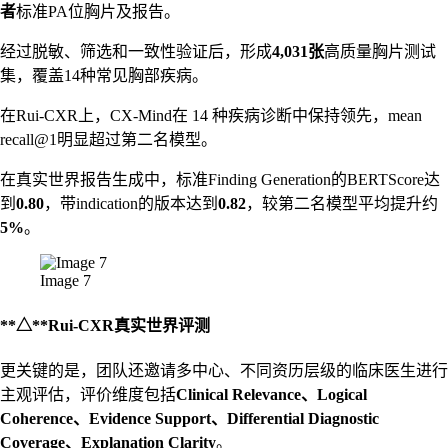
者
标准PA位胸片及报告。
经过脱敏、筛选和一致性验证后，形成
4,031张
高质量胸片测试
集，覆盖14种常见胸部疾病。
在Rui-CXR上，CX-Mind在 14 种疾病诊断中保持领先，mean
recall@1明显超过第二名模型。
在真实世界报告生成中，标准Finding Generation的BERTScore达
到
0.80
，带indication的版本达到
0.82
，较第二名模型平均提升约
5%
。
Image 7
**△**Rui-CXR真实世界评测
更关键的是，团队还邀请多中心、不同资历层级的临床医生进行
主观评估，评价维度包括
Clinical Relevance、Logical
Coherence、Evidence Support、Differential Diagnostic
Coverage、Explanation Clarity
。