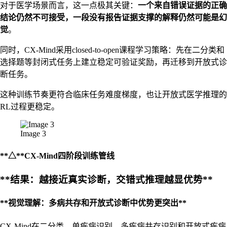
对于医学场景而言，这一点极其关键：
一个来自错误证据的正确
结论仍然不可接受，一段没有报告证据支撑的解释仍然可能是幻
觉
。
同时，CX-Mind采用closed-to-open课程学习策略：先在二分类和
选择题等封闭式任务上建立稳定可验证奖励，再迁移到开放式诊
断任务。
这种训练节奏更符合临床任务难度梯度，也让开放式医学推理的
RL过程更稳定。
Image 3
**△**CX-Mind四阶段训练管线
**结果：越接近真实诊断，交错式推理越显优势**
**视觉理解：多病共存和开放式诊断中优势更突出**
CX-Mind在二分类、单疾病识别、多疾病共存识别和开放式疾病