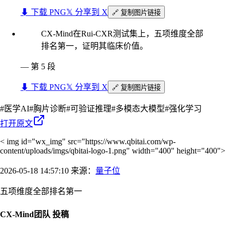
⬇︎ 下载 PNG
𝕏 分享到 X
🔗 复制图片链接
CX-Mind在Rui-CXR测试集上，五项维度全部
排名第一，证明其临床价值。
—
第 5 段
⬇︎ 下载 PNG
𝕏 分享到 X
🔗 复制图片链接
#
医学AI
#
胸片诊断
#
可验证推理
#
多模态大模型
#
强化学习
打开原文
< img id="wx_img" src="https://www.qbitai.com/wp-
content/uploads/imgs/qbitai-logo-1.png" width="400" height="400">
2026-05-18 14:57:10 来源：
量子位
五项维度全部排名第一
CX-Mind团队 投稿