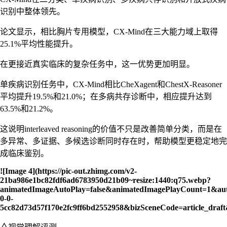
识别中整体领先。
论文显示，相比胸片专用模型，CX-Mind在三大能力域上取得
25.1%平均性能提升。
在更接近真实临床的复杂任务中，这一优势更加明显。
单疾病识别任务中，CX-Mind相比CheXagent和ChestX-Reasoner
平均提升19.5%和21.0%；在多病共存诊断中，相应提升达到
63.5%和21.2%。
这说明interleaved reasoning的价值不只是改善简单分类，而是在
多异常、多证据、多候选诊断同时存在时，帮助模型更稳定地完
成临床鉴别。
![Image 4](https://pic-out.zhimg.com/v2-
21ba986e1bc82fdf6ad6783950d21b09~resize:1440:q75.webp?
animatedImageAutoPlay=false&animatedImagePlayCount=1&au
0-0-
5cc82d73d57f170e2fc9ff6bd2552958&bizSceneCode=article_dra