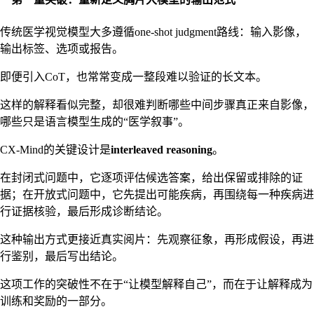
传统医学视觉模型大多遵循one-shot judgment路线：输入影像，
输出标签、选项或报告。
即便引入CoT，也常常变成一整段难以验证的长文本。
这样的解释看似完整，却很难判断哪些中间步骤真正来自影像，
哪些只是语言模型生成的“医学叙事”。
CX-Mind的关键设计是
interleaved reasoning
。
在封闭式问题中，它逐项评估候选答案，给出保留或排除的证
据；在开放式问题中，它先提出可能疾病，再围绕每一种疾病进
行证据核验，最后形成诊断结论。
这种输出方式更接近真实阅片：先观察征象，再形成假设，再进
行鉴别，最后写出结论。
这项工作的突破性不在于“让模型解释自己”，而在于让解释成为
训练和奖励的一部分。