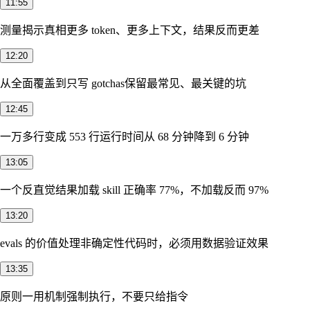
11:55
测量揭示真相
更多 token、更多上下文，结果反而更差
12:20
从全面覆盖到只写 gotchas
保留最常见、最关键的坑
12:45
一万多行变成 553 行
运行时间从 68 分钟降到 6 分钟
13:05
一个反直觉结果
加载 skill 正确率 77%，不加载反而 97%
13:20
evals 的价值
处理非确定性代码时，必须用数据验证效果
13:35
原则一
用机制强制执行，不要只给指令