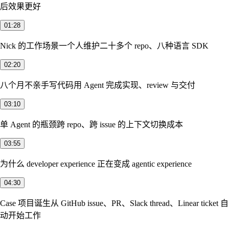
后效果更好
01:28
Nick 的工作场景
一个人维护二十多个 repo、八种语言 SDK
02:20
八个月不亲手写代码
用 Agent 完成实现、review 与交付
03:10
单 Agent 的瓶颈
跨 repo、跨 issue 的上下文切换成本
03:55
为什么 developer experience 正在变成 agentic experience
04:30
Case 项目诞生
从 GitHub issue、PR、Slack thread、Linear ticket 自
动开始工作