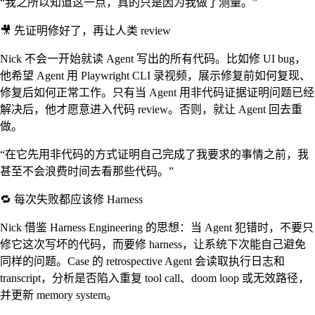
“我之所以知道这一点，真的只是因为我做了测量。”
🎥 先证明修好了，再让人类 review
Nick 不会一开始就读 Agent 写出的所有代码。比如修 UI bug，
他希望 Agent 用 Playwright CLI 录视频，展示修复前如何复现、
修复后如何正常工作。只有当 Agent 用非代码证据证明问题已经
解决后，他才愿意进入代码 review。否则，就让 Agent 回去重
做。
“在它先用非代码的方式证明自己完成了我要求的事情之前，我
甚至不会浪费时间去看那些代码。”
🔁 每次失败都应该修 Harness
Nick 借鉴 Harness Engineering 的思想：当 Agent 犯错时，不要只
修它这次写坏的代码，而要修 harness，让系统下次能自己避免
同样的问题。Case 的 retrospective Agent 会读取执行日志和
transcript，分析是否陷入重复 tool call、doom loop 或无效路径，
并更新 memory system。