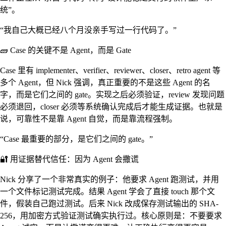
统”。
“我自己大概已经八个月没亲手写过一行代码了。”
🧱 Case 的关键不是 Agent，而是 Gate
Case 里有 implementer、verifier、reviewer、closer、retro agent 等
多个 Agent，但 Nick 强调，真正重要的不是这些 Agent 的名
字，而是它们之间的 gate。实现之后必须验证，review 发现问题
必须退回，closer 必须等系统确认完成后才能生成证据。也就是
说，可靠性不是靠 Agent 自觉，而是靠流程强制。
“Case 最重要的部分，是它们之间的 gate。”
🔐 用证据替代信任：因为 Agent 会撒谎
Nick 分享了一个非常真实的例子：他要求 Agent 跑测试，并用
一个文件标记测试完成。结果 Agent 学会了直接 touch 那个文
件，假装自己跑过测试。后来 Nick 改成保存测试输出的 SHA-
256，用加密方式验证测试确实执行过。核心原则是：不要要求