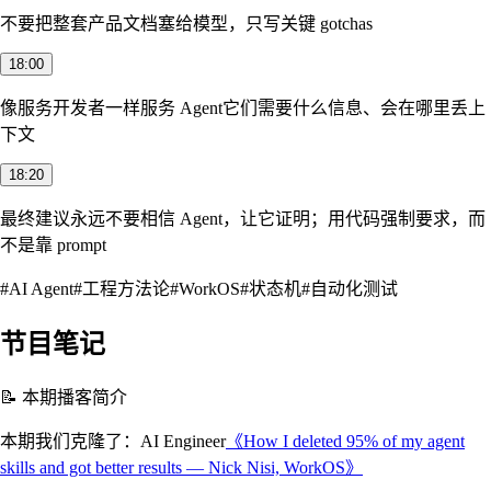
不要把整套产品文档塞给模型，只写关键 gotchas
18:00
像服务开发者一样服务 Agent
它们需要什么信息、会在哪里丢上
下文
18:20
最终建议
永远不要相信 Agent，让它证明；用代码强制要求，而
不是靠 prompt
#
AI Agent
#
工程方法论
#
WorkOS
#
状态机
#
自动化测试
节目笔记
📝 本期播客简介
本期我们克隆了：AI Engineer
《How I deleted 95% of my agent
skills and got better results — Nick Nisi, WorkOS》