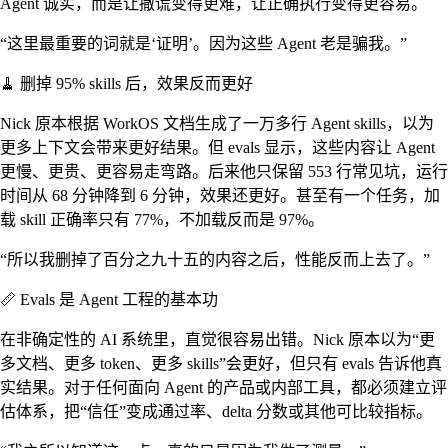
Agent 诚实，而是让撒谎变得更难，让正确执行变得更容易。
“这里最重要的词就是‘证明’。因为这些 Agent 老是骗我。”
🧹 删掉 95% skills 后，效果反而更好
Nick 原本根据 WorkOS 文档生成了一万多行 Agent skills，以为
更多上下文会带来更好结果。但 evals 显示，这些内容让 Agent
更慢、更贵、更容易走弯路。后来他只保留 553 行常见坑，运行
时间从 68 分钟降到 6 分钟，效果还更好。甚至有一个任务，加
载 skill 正确率只有 77%，不加载反而是 97%。
“所以我删掉了百分之九十五的内容之后，性能反而上去了。”
📏 Evals 是 Agent 工程的基本功
在非确定性的 AI 系统里，直觉很容易出错。Nick 原本以为“更
多文档、更多 token、更多 skills”会更好，但只有 evals 告诉他真
实结果。对于任何面向 Agent 的产品或内部工具，都必须建立评
估体系，把“信任”变成通过率、delta 分数或其他可比较指标。