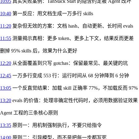
10:05
真实失败案例：TanStack Start 的隐含约定被 Agent 改坏
10:40
第一反应：用文档生成一万多行 skills
11:20
复杂但无效的方案：文档 hash、自动更新、长时间 evals
11:55
测量揭示真相：更多 token、更多上下文，结果反而更差
删掉 95% skills 后，效果为什么更好
12:20
从全面覆盖到只写 gotchas：保留最常见、最关键的坑
12:45
一万多行变成 553 行：运行时间从 68 分钟降到 6 分钟
13:05
一个反直觉结果：加载 skill 正确率 77%，不加载反而 97%
13:20
evals 的价值：处理非确定性代码时，必须用数据验证效果
Agent 工程的三条核心原则
13:35
原则一：用机制强制执行，不要只给指令
14:00
原则二：引导模型，而不是把每一步都写死