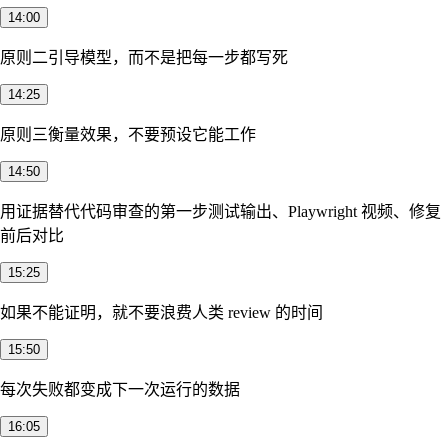
14:00
原则二
引导模型，而不是把每一步都写死
14:25
原则三
衡量效果，不要预设它能工作
14:50
用证据替代代码审查的第一步
测试输出、Playwright 视频、修复
前后对比
15:25
如果不能证明，就不要浪费人类 review 的时间
15:50
每次失败都变成下一次运行的数据
16:05