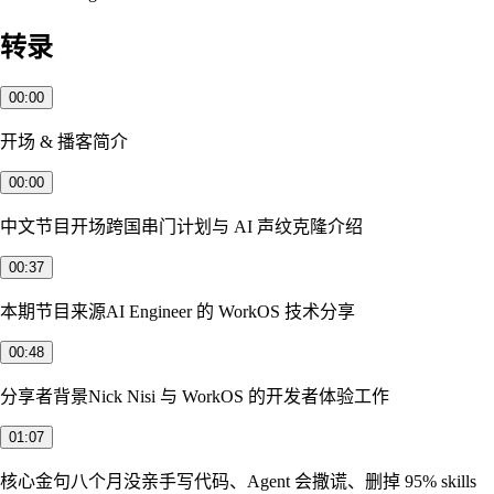
转录
00:00
开场 & 播客简介
00:00
中文节目开场
跨国串门计划与 AI 声纹克隆介绍
00:37
本期节目来源
AI Engineer 的 WorkOS 技术分享
00:48
分享者背景
Nick Nisi 与 WorkOS 的开发者体验工作
01:07
核心金句
八个月没亲手写代码、Agent 会撒谎、删掉 95% skills