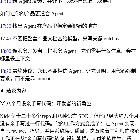
17:10
给 Agent 反馈，并让下一次运行比上一次更好
如何让你的产品更适合 Agent
17:30
找出 Agent 在产品里稳定会犯错的地方
17:45
不要把整套产品文档塞给模型，只写关键 gotchas
18:00
像服务开发者一样服务 Agent：它们需要什么信息、会在
哪里丢上下文
18:20
最终建议：永远不要相信 Agent，让它证明；用代码强制
要求，而不是靠 prompt
🌟 精彩内容
💡 八个月没亲手写代码：开发者的新角色
Nick 负责二十多个 repo 和八种语言 SDK，但他已经大约八个月
没有亲手写过一行代码。他的工作方式变成了：让 Agent 实现，
自己 review、指导，并用系统保证质量。这意味着工程师的核心
工作正在从“亲自写代码”转向“设计能稳定交付的软件生产系