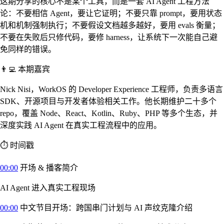
这期分享的核心不是某个工具，而是一套 AI Agent 工程方法
论：不要相信 Agent，要让它证明；不要只靠 prompt，要用状态
机和机制强制执行；不要假设文档越多越好，要用 evals 衡量；
不要在失败后只修代码，要修 harness，让系统下一次能自己避
免同样的错误。
👨‍💻 本期嘉宾
Nick Nisi，WorkOS 的 Developer Experience 工程师，负责多语言
SDK、开源项目与开发者体验相关工作。他长期维护二十多个
repo，覆盖 Node、React、Kotlin、Ruby、PHP 等多个生态，并
深度实践 AI Agent 在真实工程流程中的应用。
⏱️ 时间戳
00:00
开场 & 播客简介
AI Agent 进入真实工程现场
00:00
中文节目开场：跨国串门计划与 AI 声纹克隆介绍