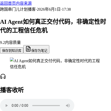
返回首页
内容来源
跨国串门儿计划
播客
·
2026年6月1日
·
17:38
AI Agent如何真正交付代码，非确定性时
代的工程信任危机
9.2
内容质量
保存到知识库
保存为笔记
播客收听