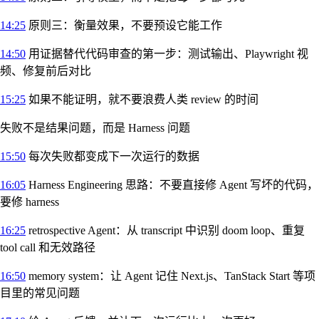
14:25
原则三：衡量效果，不要预设它能工作
14:50
用证据替代代码审查的第一步：测试输出、Playwright 视
频、修复前后对比
15:25
如果不能证明，就不要浪费人类 review 的时间
失败不是结果问题，而是 Harness 问题
15:50
每次失败都变成下一次运行的数据
16:05
Harness Engineering 思路：不要直接修 Agent 写坏的代码，
要修 harness
16:25
retrospective Agent：从 transcript 中识别 doom loop、重复
tool call 和无效路径
16:50
memory system：让 Agent 记住 Next.js、TanStack Start 等项
目里的常见问题