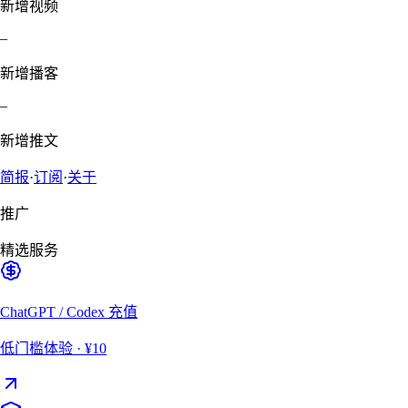
新增视频
–
新增播客
–
新增推文
简报
·
订阅
·
关于
推广
精选服务
ChatGPT / Codex 充值
低门槛体验
· ¥10