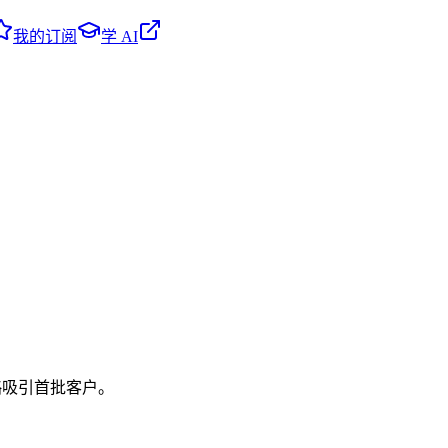
我的订阅
学 AI
策略吸引首批客户。