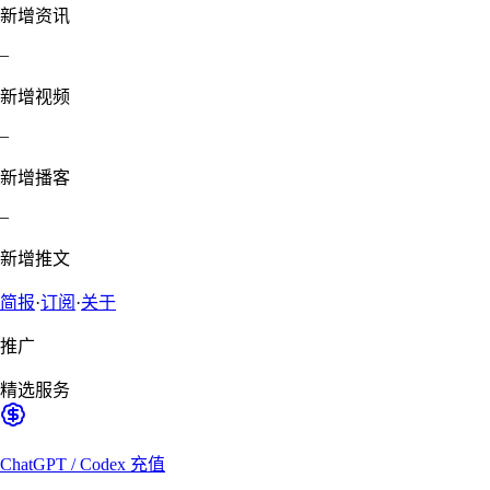
新增资讯
–
新增视频
–
新增播客
–
新增推文
简报
·
订阅
·
关于
推广
精选服务
ChatGPT / Codex 充值