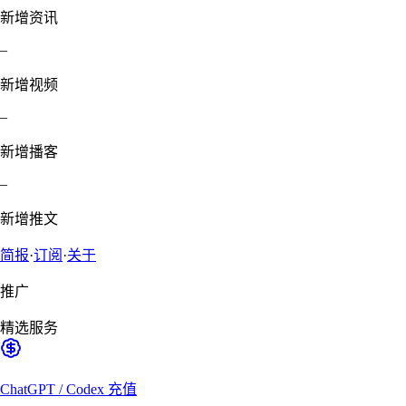
新增资讯
–
新增视频
–
新增播客
–
新增推文
简报
·
订阅
·
关于
推广
精选服务
ChatGPT / Codex 充值