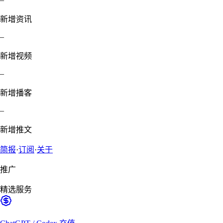
新增资讯
–
新增视频
–
新增播客
–
新增推文
简报
·
订阅
·
关于
推广
精选服务