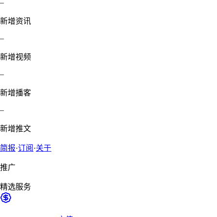
–
新增资讯
–
新增视频
–
新增播客
–
新增推文
简报
·
订阅
·
关于
推广
精选服务