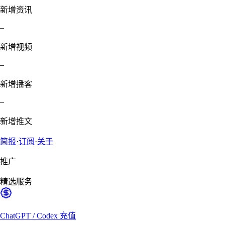
新增资讯
–
新增视频
–
新增播客
–
新增推文
简报
·
订阅
·
关于
推广
精选服务
ChatGPT / Codex 充值