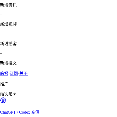
新增资讯
–
新增视频
–
新增播客
–
新增推文
简报
·
订阅
·
关于
推广
精选服务
ChatGPT / Codex 充值