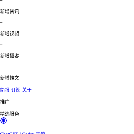
新增资讯
–
新增视频
–
新增播客
–
新增推文
简报
·
订阅
·
关于
推广
精选服务