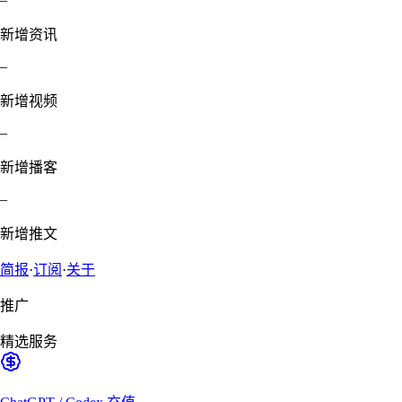
新增资讯
–
新增视频
–
新增播客
–
新增推文
简报
·
订阅
·
关于
推广
精选服务