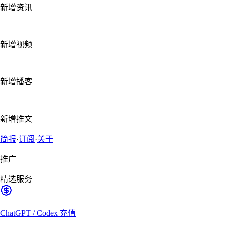
新增资讯
–
新增视频
–
新增播客
–
新增推文
简报
·
订阅
·
关于
推广
精选服务
ChatGPT / Codex 充值