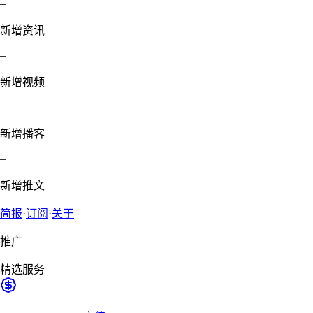
–
新增资讯
–
新增视频
–
新增播客
–
新增推文
简报
·
订阅
·
关于
推广
精选服务