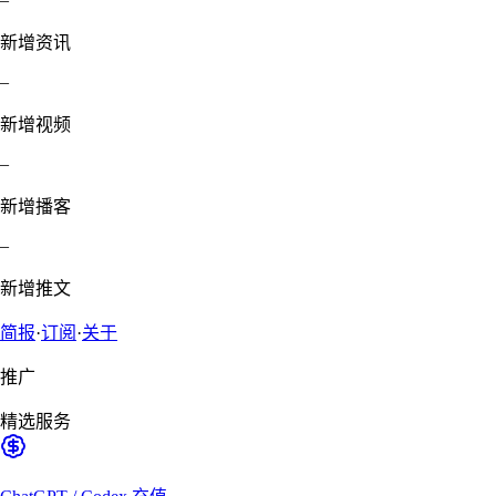
新增资讯
–
新增视频
–
新增播客
–
新增推文
简报
·
订阅
·
关于
推广
精选服务