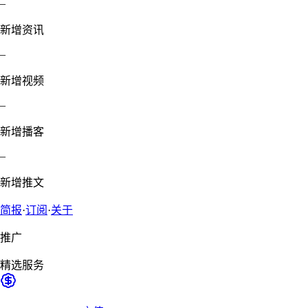
–
新增资讯
–
新增视频
–
新增播客
–
新增推文
简报
·
订阅
·
关于
推广
精选服务