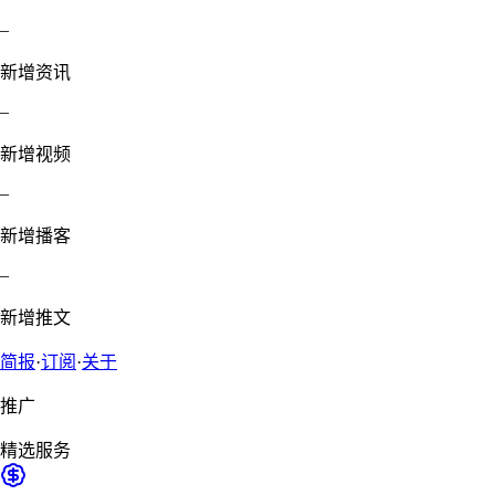
–
新增资讯
–
新增视频
–
新增播客
–
新增推文
简报
·
订阅
·
关于
推广
精选服务