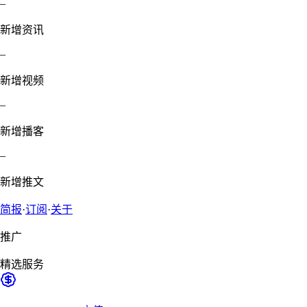
–
新增资讯
–
新增视频
–
新增播客
–
新增推文
简报
·
订阅
·
关于
推广
精选服务