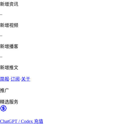
新增资讯
–
新增视频
–
新增播客
–
新增推文
简报
·
订阅
·
关于
推广
精选服务
ChatGPT / Codex 充值