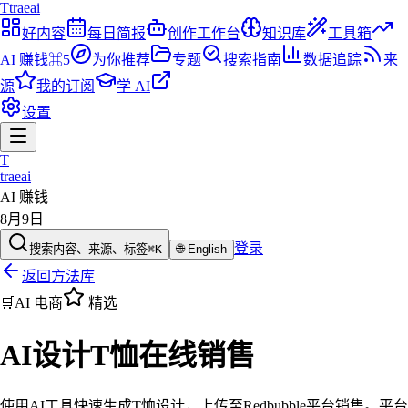
T
traeai
好内容
每日简报
创作工作台
知识库
工具箱
AI 赚钱
⌘5
为你推荐
专题
搜索指南
数据追踪
来
源
我的订阅
学 AI
设置
T
traeai
AI 赚钱
8月9日
登录
搜索内容、来源、标签
⌘K
🌐
English
返回方法库
🛒
AI 电商
精选
AI设计T恤在线销售
使用AI工具快速生成T恤设计，上传至Redbubble平台销售。平台