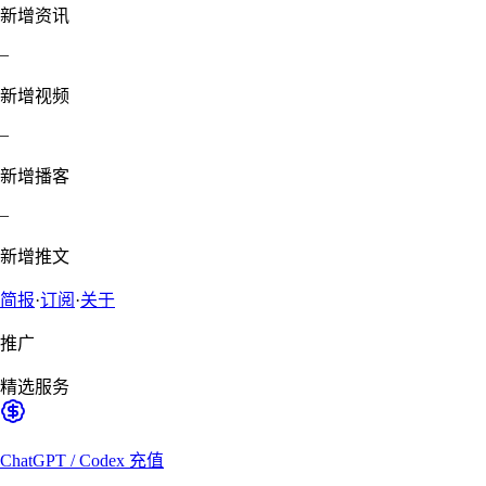
新增资讯
–
新增视频
–
新增播客
–
新增推文
简报
·
订阅
·
关于
推广
精选服务
ChatGPT / Codex 充值