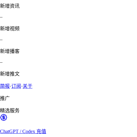
新增资讯
–
新增视频
–
新增播客
–
新增推文
简报
·
订阅
·
关于
推广
精选服务
ChatGPT / Codex 充值