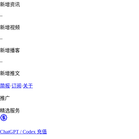
新增资讯
–
新增视频
–
新增播客
–
新增推文
简报
·
订阅
·
关于
推广
精选服务
ChatGPT / Codex 充值